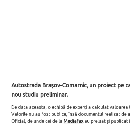
Autostrada Brașov-Comarnic, un proiect pe car
nou studiu preliminar.
De data aceasta, o echipă de experți a calculat valoarea t
Valorile nu au fost publice, însă documentul realizat de ac
Oficial, de unde cei de la
Mediafax
au preluat și publicat 