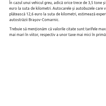
În cazul unui vehicul greu, adică orice trece de 3,5 tone și
euro la suta de kilometri. Autocarele și autobuzele care 
plătească 12,6 euro la suta de kilometri, estimează experț
autostrăzii Brașov-Comarnic.
Trebuie să menționăm că valorile citate sunt tarifele maxi
mai mari în viitor, respectiv a unor taxe mai mici în primă