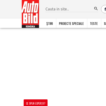
ȘTIRI
PROIECTE SPECIALE
TESTE
S
CE SPUN EXPERȚII?