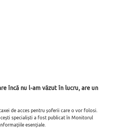
e încă nu l-am văzut în lucru, are un
axei de acces pentru șoferii care o vor folosi.
ești specialiști a fost publicat în Monitorul
informațiile esențiale.