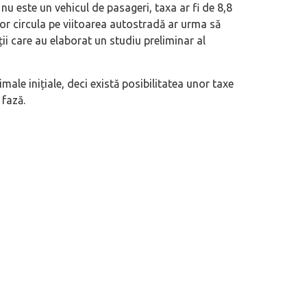
 nu este un vehicul de pasageri, taxa ar fi de 8,8
vor circula pe viitoarea autostradă ar urma să
ii care au elaborat un studiu preliminar al
male inițiale, deci există posibilitatea unor taxe
 fază.