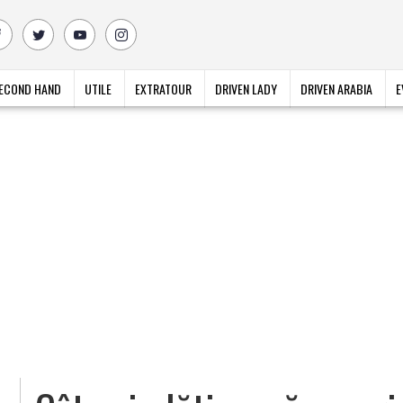
ECOND HAND
UTILE
EXTRATOUR
DRIVEN LADY
DRIVEN ARABIA
E