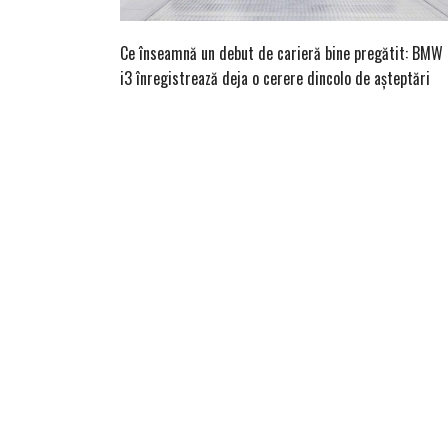
Ce înseamnă un debut de carieră bine pregătit: BMW
i3 înregistrează deja o cerere dincolo de așteptări