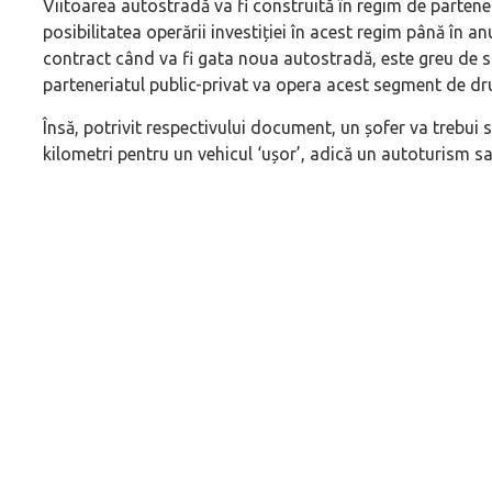
Viitoarea autostradă va fi construită în regim de partener
posibilitatea operării investiției în acest regim până în a
contract când va fi gata noua autostradă, este greu de sp
parteneriatul public-privat va opera acest segment de dr
Însă, potrivit respectivului document, un șofer va trebui 
kilometri pentru un vehicul ‘ușor’, adică un autoturism sa