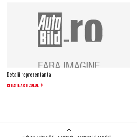
Detalii reprezentanta
CITESTE ARTICOLUL