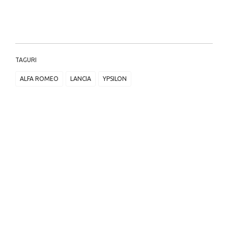
TAGURI
ALFA ROMEO
LANCIA
YPSILON