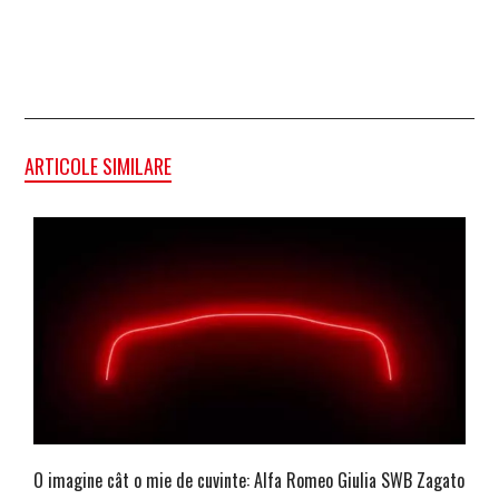
ARTICOLE SIMILARE
O imagine cât o mie de cuvinte: Alfa Romeo Giulia SWB Zagato