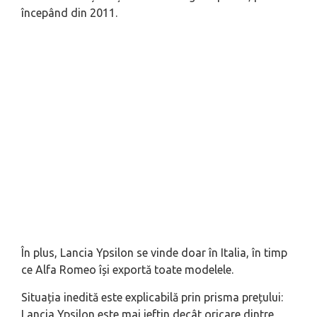
începând din 2011.
În plus, Lancia Ypsilon se vinde doar în Italia, în timp
ce Alfa Romeo își exportă toate modelele.
Situația inedită este explicabilă prin prisma prețului:
Lancia Ypsilon este mai ieftin decât oricare dintre