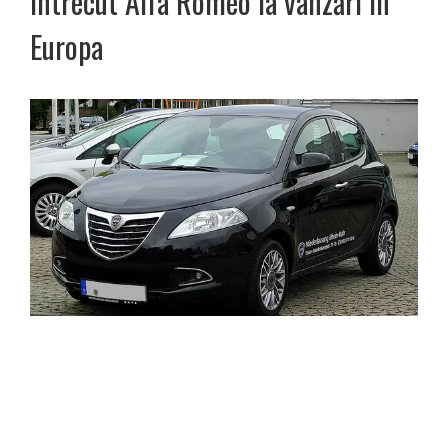
întrecut Alfa Romeo la vânzări în
Europa