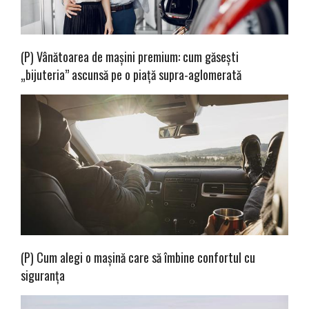
(P) Vânătoarea de mașini premium: cum găsești
„bijuteria” ascunsă pe o piață supra-aglomerată
(P) Cum alegi o mașină care să îmbine confortul cu
siguranța