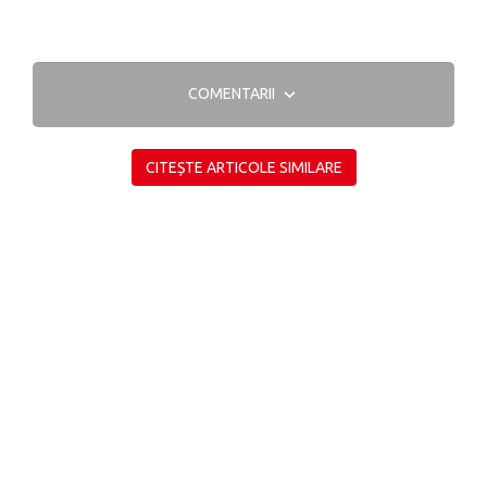
COMENTARII
CITEȘTE ARTICOLE SIMILARE