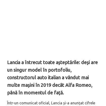
Lancia a întrecut toate așteptările: deși are
un singur model în portofoliu,
constructorul auto italian a vândut mai
multe mașini în 2019 decât Alfa Romeo,
până în momentul de față.
Într-un comunicat oficial, Lancia și-a anunțat cifrele