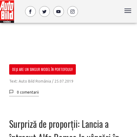
DEȘI ARE UN SINGUR MODEL ÎN PORTOFOLIU!
Text: Auto Bild România /
25.07.2019
0 comentarii
Surpriză de proporții: Lancia a