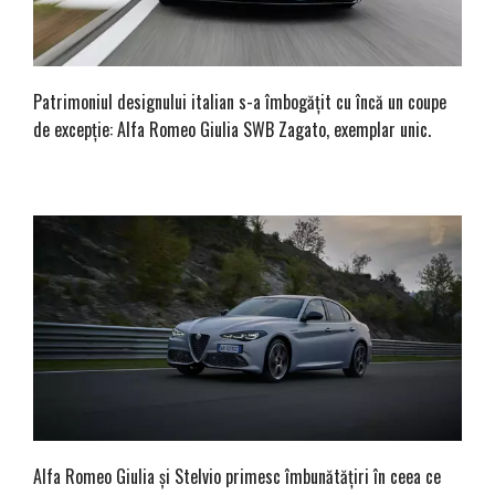
Patrimoniul designului italian s-a îmbogățit cu încă un coupe
de excepție: Alfa Romeo Giulia SWB Zagato, exemplar unic.
Alfa Romeo Giulia și Stelvio primesc îmbunătățiri în ceea ce