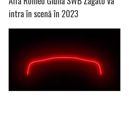
Alfa Romeo Giulia SWB Zagato va
intra în scenă în 2023