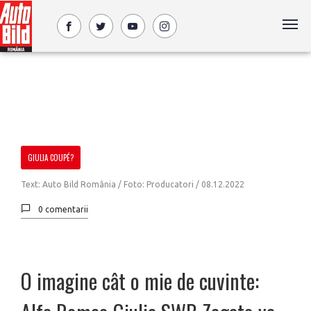
GIULIA COUPÉ?
Text: Auto Bild România / Foto: Producatori /
08.12.2022
0 comentarii
O imagine cât o mie de cuvinte: