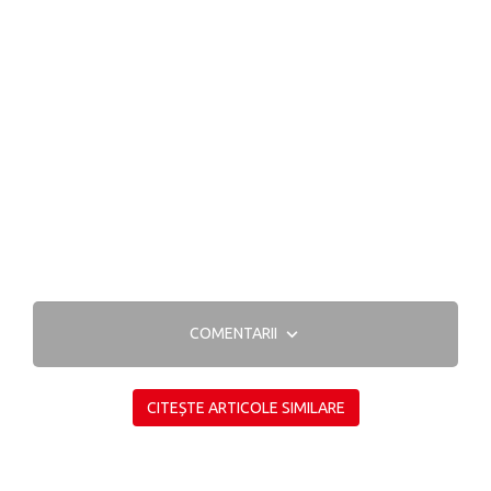
COMENTARII
CITEȘTE ARTICOLE SIMILARE