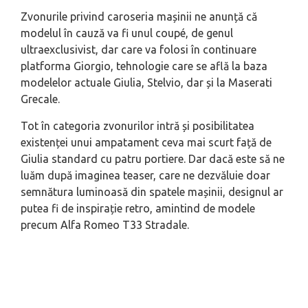
Zvonurile privind caroseria mașinii ne anunță că
modelul în cauză va fi unul coupé, de genul
ultraexclusivist, dar care va folosi în continuare
platforma Giorgio, tehnologie care se află la baza
modelelor actuale Giulia, Stelvio, dar și la Maserati
Grecale.
Tot în categoria zvonurilor intră și posibilitatea
existenței unui ampatament ceva mai scurt față de
Giulia standard cu patru portiere. Dar dacă este să ne
luăm după imaginea teaser, care ne dezvăluie doar
semnătura luminoasă din spatele mașinii, designul ar
putea fi de inspirație retro, amintind de modele
precum Alfa Romeo T33 Stradale.