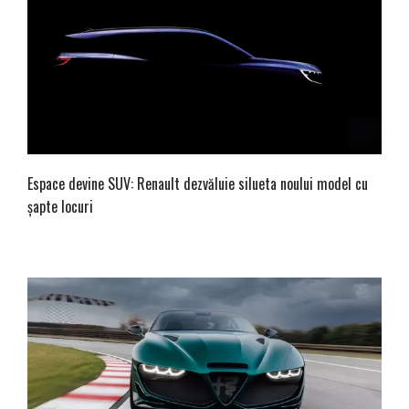
Espace devine SUV: Renault dezvăluie silueta noului model cu
șapte locuri