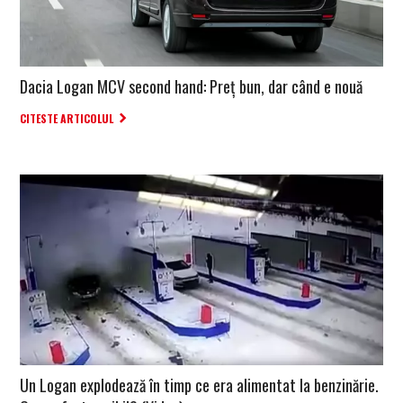
Dacia Logan MCV second hand: Preț bun, dar când e nouă
CITESTE ARTICOLUL
Un Logan explodează în timp ce era alimentat la benzinărie.