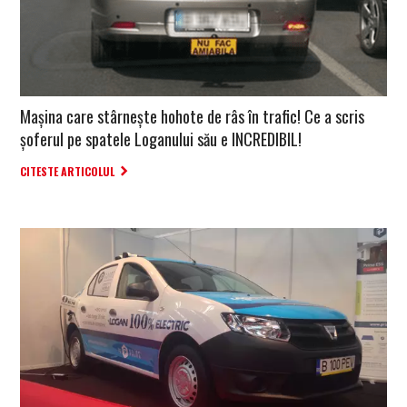
Mașina care stârnește hohote de râs în trafic! Ce a scris
șoferul pe spatele Loganului său e INCREDIBIL!
CITESTE ARTICOLUL