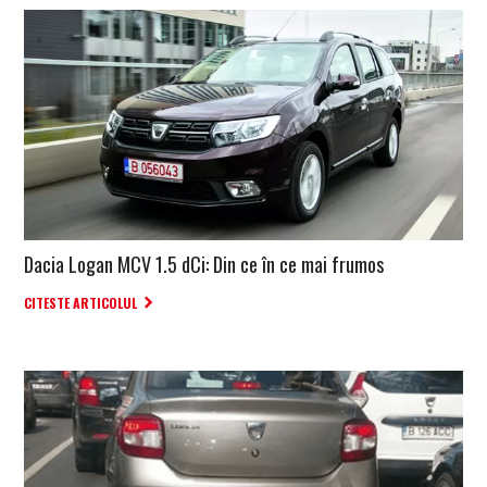
Dacia Logan MCV 1.5 dCi: Din ce în ce mai frumos
CITESTE ARTICOLUL