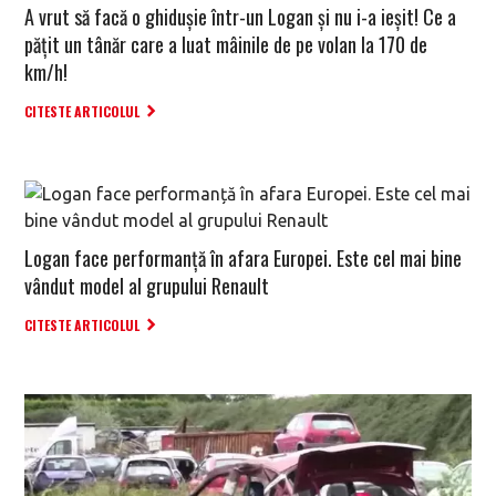
A vrut să facă o ghidușie într-un Logan și nu i-a ieșit! Ce a
pățit un tânăr care a luat mâinile de pe volan la 170 de
km/h!
CITESTE ARTICOLUL
Logan face performanță în afara Europei. Este cel mai bine
vândut model al grupului Renault
CITESTE ARTICOLUL