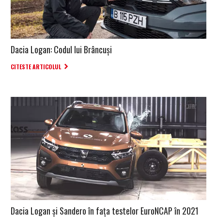
Dacia Logan: Codul lui Brâncuși
CITESTE ARTICOLUL
Dacia Logan și Sandero în fața testelor EuroNCAP în 2021