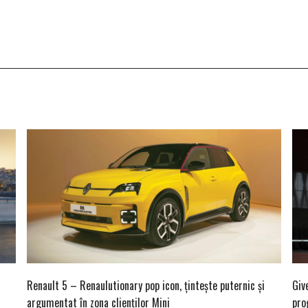
Renault 5 – Renaulutionary pop icon, țintește puternic și
Giv
argumentat în zona clienților Mini
pro