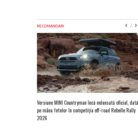
/
RECOMANDARI
Versiune MINI Countryman încă nelansată oficial, dat
pe mâna fetelor în competiția off-road Rebelle Rally
2026