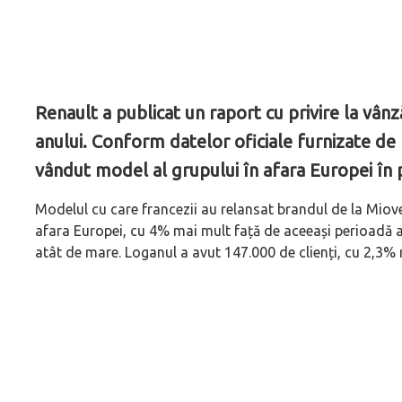
Renault a publicat un raport cu privire la vânz
anului. Conform datelor oficiale furnizate de 
vândut model al grupului în afara Europei în p
Modelul cu care francezii au relansat brandul de la Miov
afara Europei, cu 4% mai mult față de aceeași perioadă a a
atât de mare. Loganul a avut 147.000 de clienți, cu 2,3% 