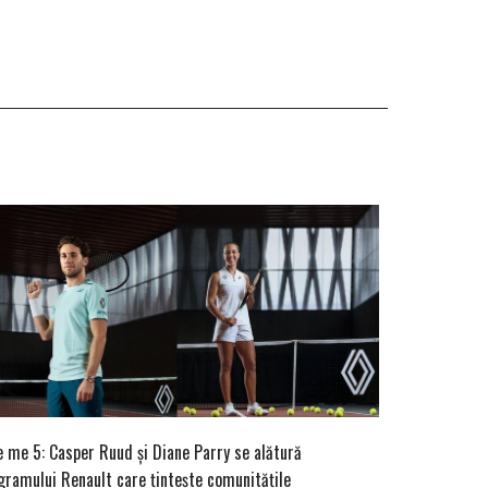
e me 5: Casper Ruud și Diane Parry se alătură
gramului Renault care țintește comunitățile