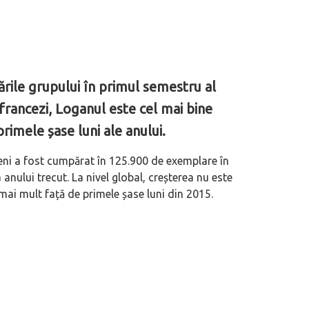
ările grupului în primul semestru al
francezi, Loganul este cel mai bine
rimele șase luni ale anului.
eni a fost cumpărat în 125.900 de exemplare în
nului trecut. La nivel global, creșterea nu este
mai mult față de primele șase luni din 2015.