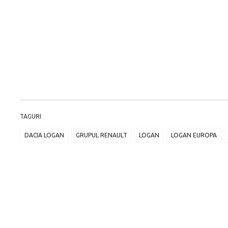
TAGURI
DACIA LOGAN
GRUPUL RENAULT
LOGAN
LOGAN EUROPA