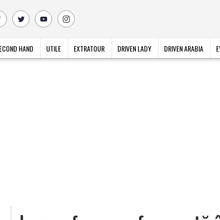
ECOND HAND
UTILE
EXTRATOUR
DRIVEN LADY
DRIVEN ARABIA
E