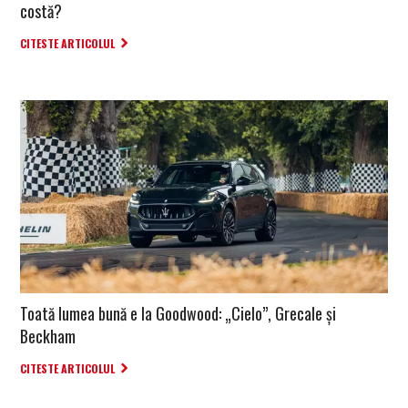
costă?
CITESTE ARTICOLUL
Toată lumea bună e la Goodwood: „Cielo”, Grecale și
Beckham
CITESTE ARTICOLUL