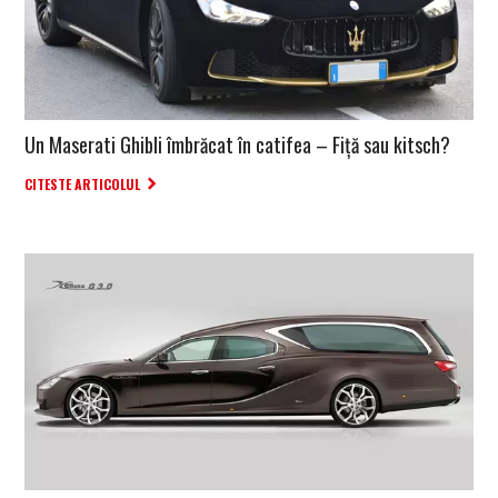
Un Maserati Ghibli îmbrăcat în catifea – Fiță sau kitsch?
CITESTE ARTICOLUL