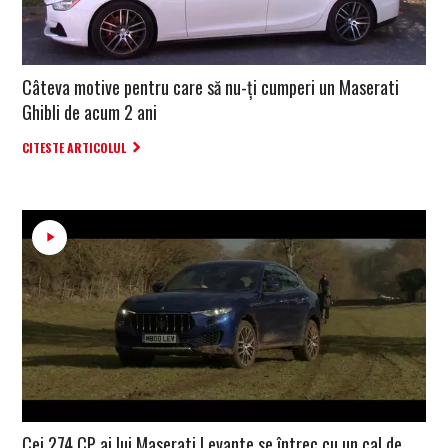
Câteva motive pentru care să nu-ți cumperi un Maserati
Ghibli de acum 2 ani
CITESTE ARTICOLUL
Cei 274 CP ai lui Maserati Levante se întrec cu un cal de