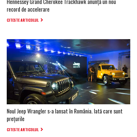
Hennessey Grand Cherokee Trackhawk anunță un nou
record de accelerare
CITESTE ARTICOLUL
Noul Jeep Wrangler s-a lansat în România. Iată care sunt
prețurile
CITESTE ARTICOLUL