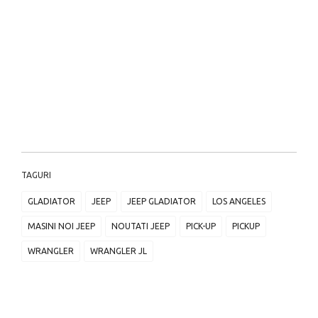
TAGURI
GLADIATOR
JEEP
JEEP GLADIATOR
LOS ANGELES
MASINI NOI JEEP
NOUTATI JEEP
PICK-UP
PICKUP
WRANGLER
WRANGLER JL