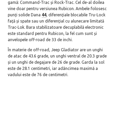
gamă: Command-Trac și Rock-Trac. Cel de-al doilea
vine doar pentru versiunea Rubicon. Ambele folosesc
punți solide Dana
44
, diferențiale blocabile Tru-Lock
față și spate sau un diferențial cu alunecare limitată
Trac-Lok. Bara stabilizatoare decuplabilă electronic
este standard pentru Rubicon, la fel cum sunt și
anvelopele off-road de 33 de inchi.
În materie de off-road, Jeep Gladiator are un unghi
de atac de 43.6 grade, un unghi ventral de 20.3 grade
și un unghi de degajare de 26 de grade. Garda la sol
este de 28.1 centimetri, iar adâncimea maximă a
vadului este de 76 de centimetri.