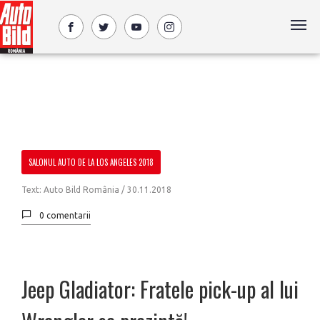
SALONUL AUTO DE LA LOS ANGELES 2018
Text: Auto Bild România /
30.11.2018
0 comentarii
Jeep Gladiator: Fratele pick-up al lui