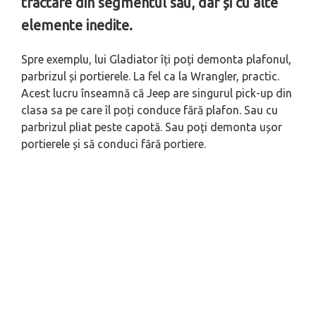
tractare din segmentul său, dar și cu alte
elemente inedite.
Spre exemplu, lui Gladiator îți poți demonta plafonul,
parbrizul și portierele. La fel ca la Wrangler, practic.
Acest lucru înseamnă că Jeep are singurul pick-up din
clasa sa pe care îl poți conduce fără plafon. Sau cu
parbrizul pliat peste capotă. Sau poți demonta ușor
portierele și să conduci fără portiere.