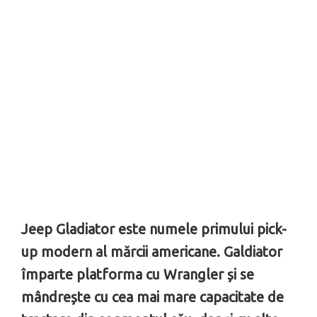
Jeep Gladiator este numele primului pick-
up modern al mărcii americane. Galdiator
împarte platforma cu Wrangler și se
mândrește cu cea mai mare capacitate de