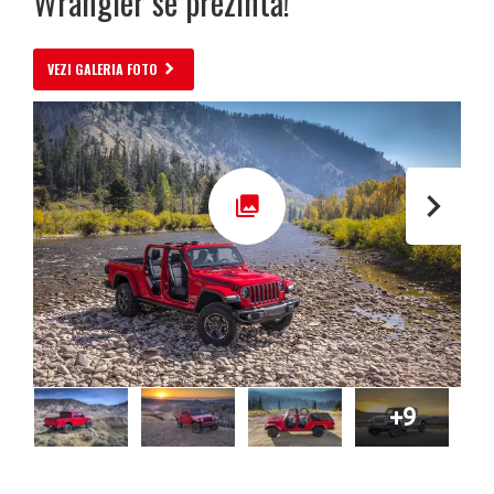
Wrangler se prezintă!
VEZI GALERIA FOTO
+9