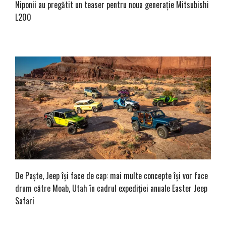
Niponii au pregătit un teaser pentru noua generație Mitsubishi
L200
De Paște, Jeep își face de cap: mai multe concepte își vor face
drum către Moab, Utah în cadrul expediției anuale Easter Jeep
Safari