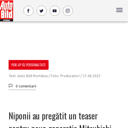
PICK-UP CU PERSONALITATE
Text: Auto Bild România / Foto: Producatori /
21.06.2023
0 comentarii
Niponii au pregătit un teaser