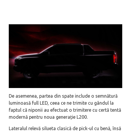
De asemenea, partea din spate include o semnătură
luminoasă full LED, ceea ce ne trimite cu gândul la
faptul că niponii au efectuat o trimitere cu certă tentă
modernă pentru noua generație L200.
Lateralul relevă silueta clasică de pick-ul cu benă, însă