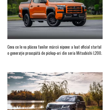
Ceva ce le va plăcea fanilor mărcii nipone: a luat oficial startul
o generație proaspătă de pickup-uri din seria Mitsubishi L200.