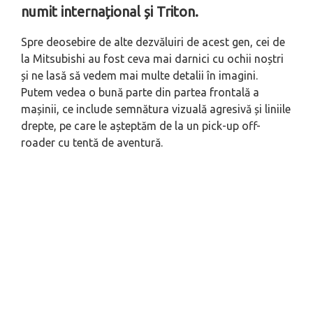
numit internațional și Triton.
Spre deosebire de alte dezvăluiri de acest gen, cei de
la Mitsubishi au fost ceva mai darnici cu ochii noștri
și ne lasă să vedem mai multe detalii în imagini.
Putem vedea o bună parte din partea frontală a
mașinii, ce include semnătura vizuală agresivă și liniile
drepte, pe care le așteptăm de la un pick-up off-
roader cu tentă de aventură.