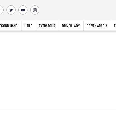
ECOND HAND
UTILE
EXTRATOUR
DRIVEN LADY
DRIVEN ARABIA
E