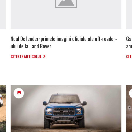
Noul Defender: primele imagini oficiale ale off-roader-
Ga
ului de la Land Rover
an
CITESTE ARTICOLUL
CIT