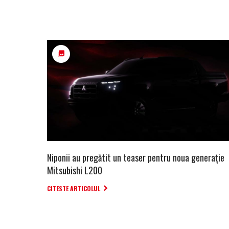
Niponii au pregătit un teaser pentru noua generație
Mitsubishi L200
CITESTE ARTICOLUL