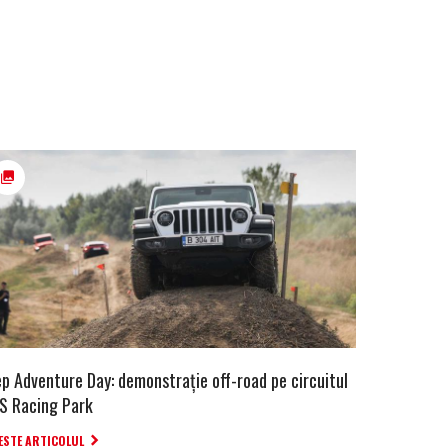
ep Adventure Day: demonstrație off-road pe circuitul
S Racing Park
ESTE ARTICOLUL