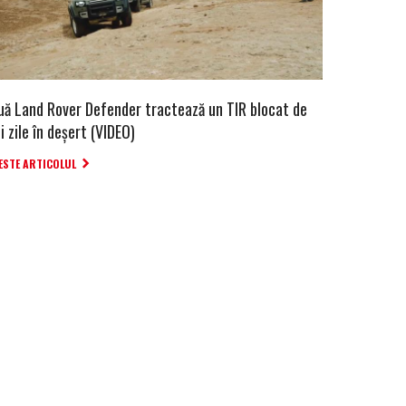
uă Land Rover Defender tractează un TIR blocat de
i zile în deșert (VIDEO)
ESTE ARTICOLUL