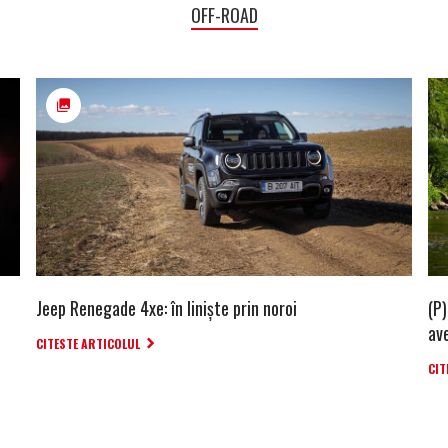
OFF-ROAD
Jeep Renegade 4xe: în liniște prin noroi
(P)
av
CITESTE ARTICOLUL
CIT