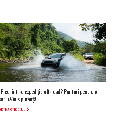
 Pleci într-o expediţie off-road? Ponturi pentru o
entură în siguranţă
ESTE ARTICOLUL