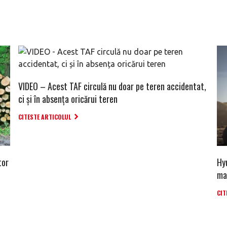
VIDEO – Acest TAF circulă nu doar pe teren accidentat,
ci și în absența oricărui teren
CITESTE ARTICOLUL
tor
Hy
maș
CIT