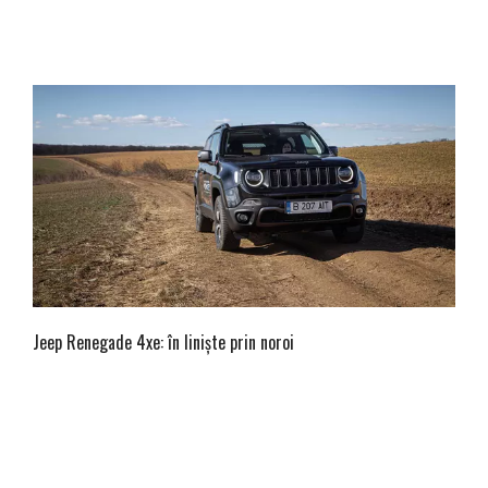
Jeep Renegade 4xe: în liniște prin noroi