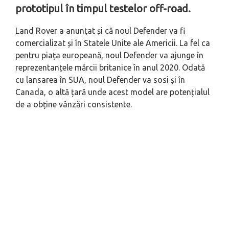
prototipul în timpul testelor off-road.
Land Rover a anunțat și că noul Defender va fi
comercializat și în Statele Unite ale Americii. La fel ca
pentru piața europeană, noul Defender va ajunge în
reprezentanțele mărcii britanice în anul 2020. Odată
cu lansarea în SUA, noul Defender va sosi și în
Canada, o altă țară unde acest model are potențialul
de a obține vânzări consistente.