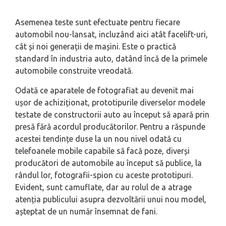
Asemenea teste sunt efectuate pentru fiecare
automobil nou-lansat, incluzând aici atât facelift-uri,
cât și noi generații de mașini. Este o practică
standard în industria auto, datând încă de la primele
automobile construite vreodată.
Odată ce aparatele de fotografiat au devenit mai
ușor de achiziționat, prototipurile diverselor modele
testate de constructorii auto au început să apară prin
presă fără acordul producătorilor. Pentru a răspunde
acestei tendințe duse la un nou nivel odată cu
telefoanele mobile capabile să facă poze, diverși
producători de automobile au început să publice, la
rândul lor, fotografii-spion cu aceste prototipuri.
Evident, sunt camuflate, dar au rolul de a atrage
atenția publicului asupra dezvoltării unui nou model,
așteptat de un număr însemnat de fani.