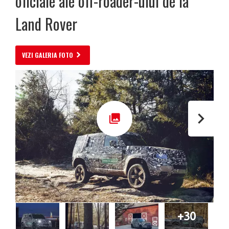
oficiale ale off-roader-ului de la
Land Rover
VEZI GALERIA FOTO
+30