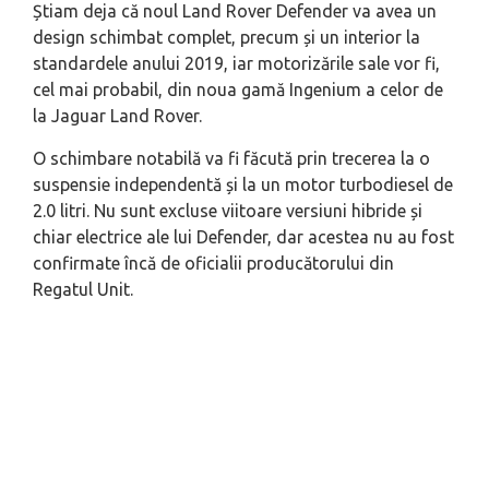
Știam deja că noul Land Rover Defender va avea un
design schimbat complet, precum și un interior la
standardele anului 2019, iar motorizările sale vor fi,
cel mai probabil, din noua gamă Ingenium a celor de
la Jaguar Land Rover.
O schimbare notabilă va fi făcută prin trecerea la o
suspensie independentă și la un motor turbodiesel de
2.0 litri. Nu sunt excluse viitoare versiuni hibride și
chiar electrice ale lui Defender, dar acestea nu au fost
confirmate încă de oficialii producătorului din
Regatul Unit.