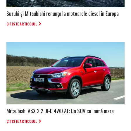
Suzuki și Mitsubishi renunță la motoarele diesel în Europa
CITESTE ARTICOLUL
Mitsubishi ASX 2.2 DI-D 4WD AT: Un SUV cu inimă mare
CITESTE ARTICOLUL