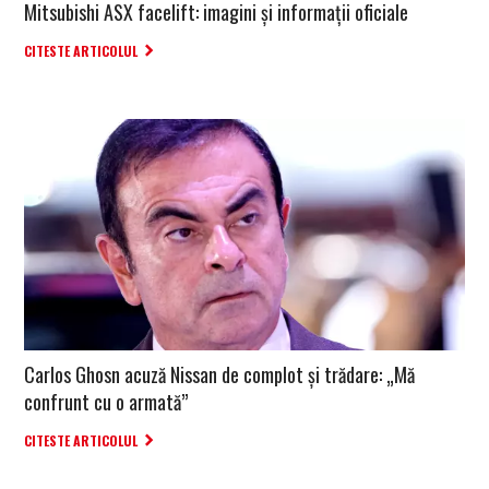
Mitsubishi ASX facelift: imagini și informații oficiale
CITESTE ARTICOLUL
Carlos Ghosn acuză Nissan de complot și trădare: „Mă
confrunt cu o armată”
CITESTE ARTICOLUL