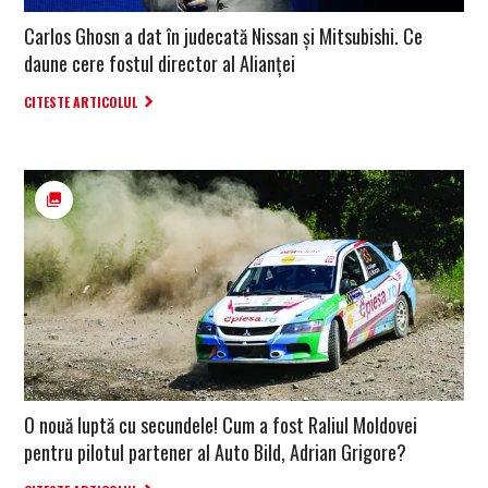
Carlos Ghosn a dat în judecată Nissan și Mitsubishi. Ce
daune cere fostul director al Alianței
CITESTE ARTICOLUL
O nouă luptă cu secundele! Cum a fost Raliul Moldovei
pentru pilotul partener al Auto Bild, Adrian Grigore?