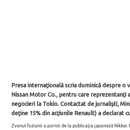
Presa internațională scria duminică despre o v
Nissan Motor Co., pentru care reprezentanți a
negocieri la Tokio. Contactat de jurnaliști, Min
deține 15% din acțiunile Renault) a declarat cu
Zvonul fuziunii a pornit de la publicația japoneză Nikkei.