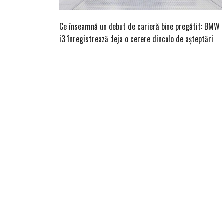
Ce înseamnă un debut de carieră bine pregătit: BMW
i3 înregistrează deja o cerere dincolo de așteptări