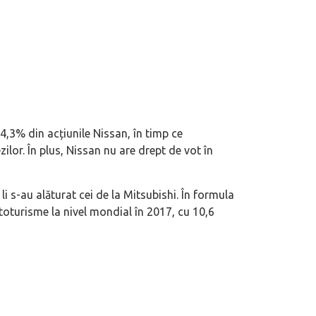
,3% din acțiunile Nissan, în timp ce
lor. În plus, Nissan nu are drept de vot în
li s-au alăturat cei de la Mitsubishi. În formula
toturisme la nivel mondial în 2017, cu 10,6