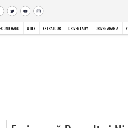
ECOND HAND
UTILE
EXTRATOUR
DRIVEN LADY
DRIVEN ARABIA
E