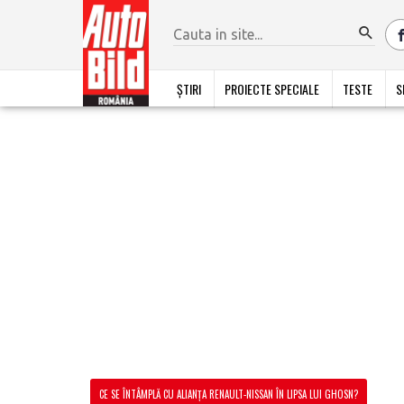
ȘTIRI
PROIECTE SPECIALE
TESTE
S
CE SE ÎNTÂMPLĂ CU ALIANȚA RENAULT-NISSAN ÎN LIPSA LUI GHOSN?