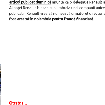
articol publicat duminică
anunța că o delegație Renault a
Alianței Renault-Nissan sub umbrela unei companii unice
publicații, Renault vrea să numească următorul director 
fost
arestat în noiembrie pentru fraudă financiară
.
Citește și…