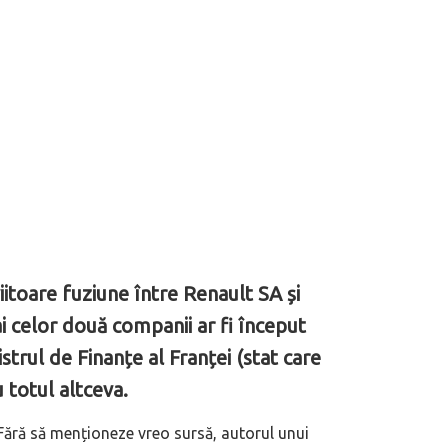
iitoare fuziune între Renault SA și
i celor două companii ar fi început
istrul de Finanțe al Franței (stat care
 totul altceva.
 Fără să menționeze vreo sursă, autorul unui