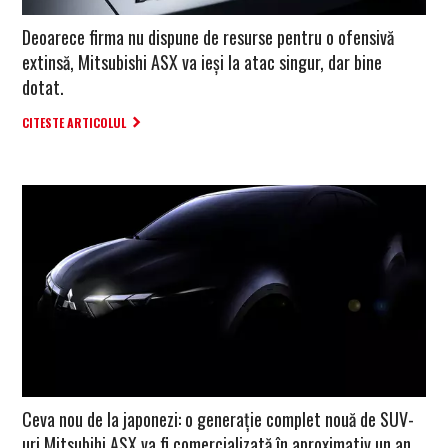
Deoarece firma nu dispune de resurse pentru o ofensivă
extinsă, Mitsubishi ASX va ieși la atac singur, dar bine
dotat.
CITESTE ARTICOLUL
Ceva nou de la japonezi: o generație complet nouă de SUV-
uri Mitsubihi ASX va fi comercializată în aproximativ un an.