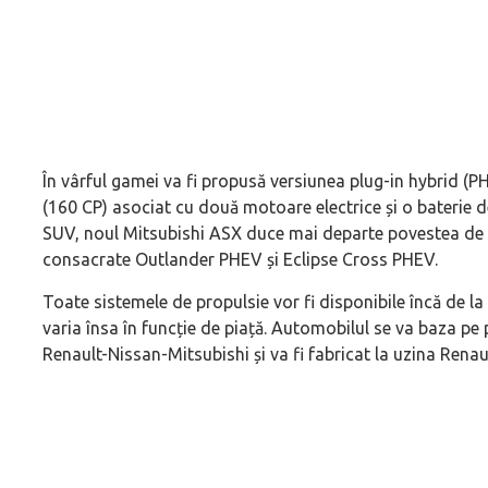
În vârful gamei va fi propusă versiunea plug-in hybrid (P
(160 CP) asociat cu două motoare electrice și o baterie 
SUV, noul Mitsubishi ASX duce mai departe povestea de
consacrate Outlander PHEV și Eclipse Cross PHEV.
Toate sistemele de propulsie vor fi disponibile încă de l
varia însa în funcție de piață. Automobilul se va baza 
Renault-Nissan-Mitsubishi și va fi fabricat la uzina Renau