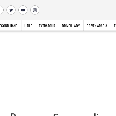
ECOND HAND
UTILE
EXTRATOUR
DRIVEN LADY
DRIVEN ARABIA
E