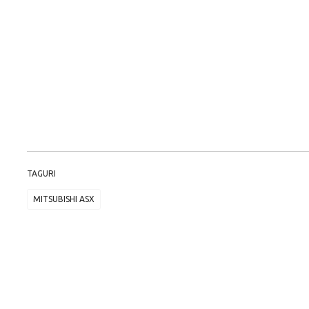
TAGURI
MITSUBISHI ASX