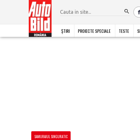
ȘTIRI
PROIECTE SPECIALE
TESTE
S
SAMURAIUL SINGURATIC