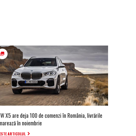
W X5 are deja 100 de comenzi în România, livrările
marează în noiembrie
ESTE ARTICOLUL