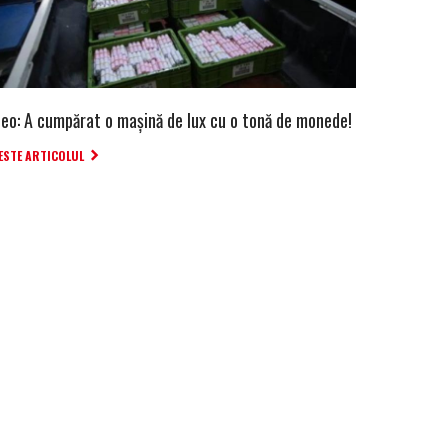
deo: A cumpărat o mașină de lux cu o tonă de monede!
ESTE ARTICOLUL