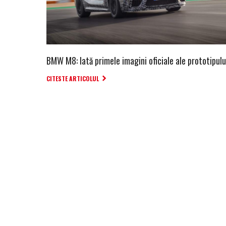
BMW M8: Iată primele imagini oficiale ale prototipulu
CITESTE ARTICOLUL