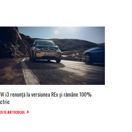
W i3 renunță la versiunea REx și rămâne 100%
ctric
ESTE ARTICOLUL