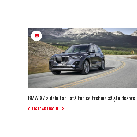
BMW X7 a debutat: Iată tot ce trebuie să știi despre 
CITESTE ARTICOLUL