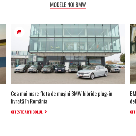
MODELE NOI BMW
Cea mai mare flotă de mașini BMW hibride plug-in
BM
livrată în România
de
CITESTE ARTICOLUL
CIT