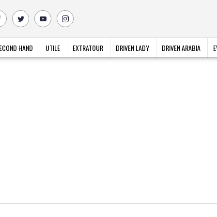
ECOND HAND
UTILE
EXTRATOUR
DRIVEN LADY
DRIVEN ARABIA
E