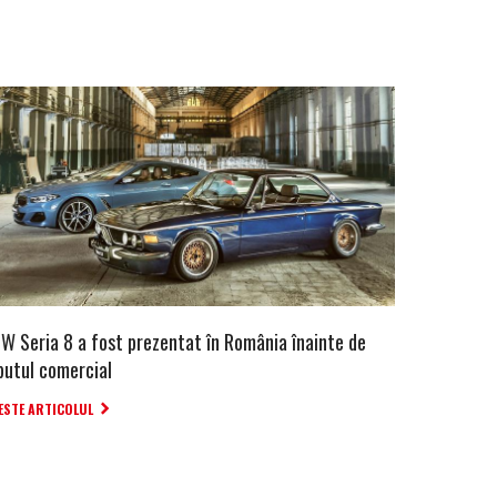
W Seria 8 a fost prezentat în România înainte de
butul comercial
ESTE ARTICOLUL