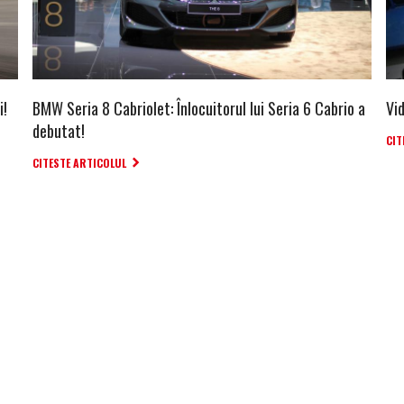
i!
BMW Seria 8 Cabriolet: Înlocuitorul lui Seria 6 Cabrio a
Vi
debutat!
CIT
CITESTE ARTICOLUL