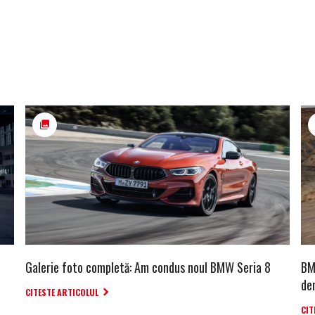
Galerie foto completă: Am condus noul BMW Seria 8
BM
de
CITESTE ARTICOLUL
CIT