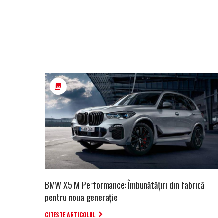
BMW X5 M Performance: Îmbunătățiri din fabrică
pentru noua generație
CITESTE ARTICOLUL