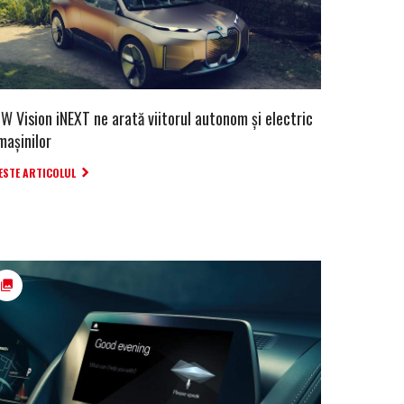
W Vision iNEXT ne arată viitorul autonom și electric
mașinilor
ESTE ARTICOLUL