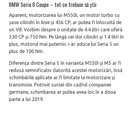
BMW Seria 8 Coupe – tot ce trebuie să ştii
Aparent, motorizarea lui M550i, un motor turbo cu
șase cilindri în linie și 456 CP, ar putea fi înlocuită de
un V8. Vorbim despre o unitate de 4.4 litri care oferă
530 CP și 750 Nm. Pe lângă cei doi cilindri și 1.4 litri în
plus, motorul mai puternic i-ar aduce lui Seria 5 un
plus de 100 Nm.
Diferența dintre Seria 5 în varianta M550i și M5 ar fi
redusă semnificativ datorită acestei motorizări, însă
schimbările aplicate ar fi limitate la motorizare și
transmisie. Potrivit sursei din cadrul companiei
germane, schimbarea ar putea avea loc în a doua
parte a lui 2019.