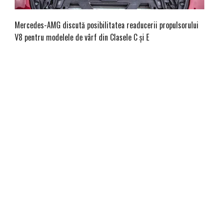
Mercedes-AMG discută posibilitatea readucerii propulsorului
V8 pentru modelele de vârf din Clasele C și E