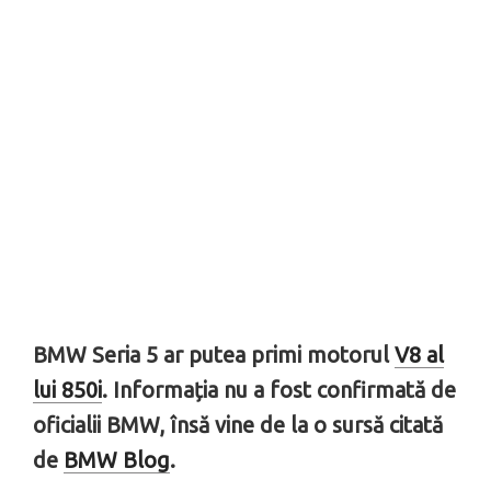
BMW Seria 5 ar putea primi motorul
V8 al
lui 850i
. Informația nu a fost confirmată de
oficialii BMW, însă vine de la o sursă citată
de
BMW Blog
.