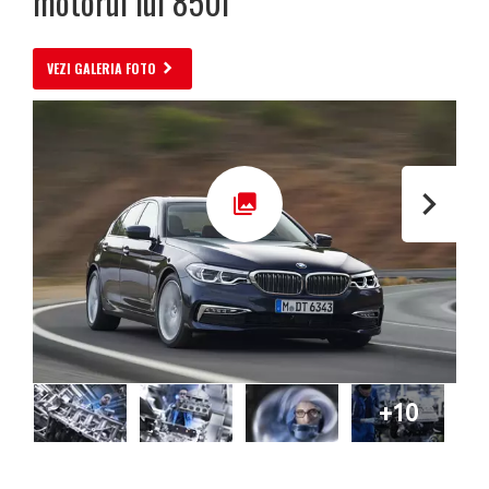
motorul lui 850i
VEZI GALERIA FOTO
+10