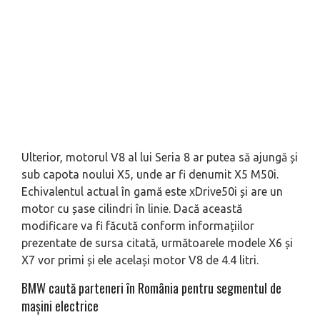
Ulterior, motorul V8 al lui Seria 8 ar putea să ajungă și
sub capota noului X5, unde ar fi denumit X5 M50i.
Echivalentul actual în gamă este xDrive50i și are un
motor cu șase cilindri în linie. Dacă această
modificare va fi făcută conform informațiilor
prezentate de sursa citată, următoarele modele X6 și
X7 vor primi și ele același motor V8 de 4.4 litri.
BMW caută parteneri în România pentru segmentul de
maşini electrice