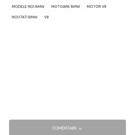
MODELE NOI BMW
MOTOARE BMW
MOTOR V8
NOUTATI BMW
V8
COMENTARII