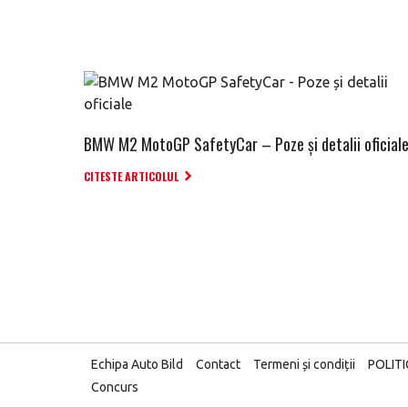
BMW M2 MotoGP SafetyCar – Poze și detalii oficial
CITESTE ARTICOLUL
Echipa Auto Bild
Contact
Termeni și condiții
POLIT
Concurs