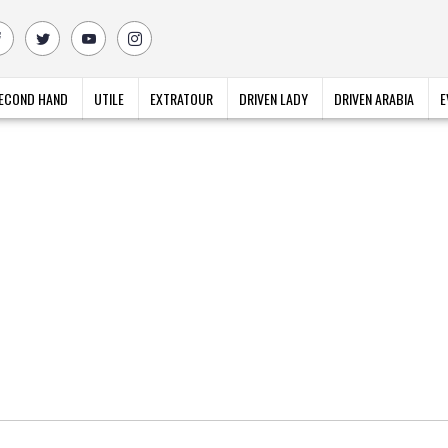
ECOND HAND
UTILE
EXTRATOUR
DRIVEN LADY
DRIVEN ARABIA
E