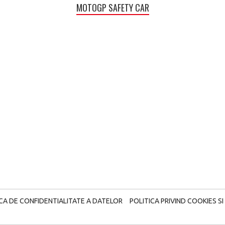
MOTOGP SAFETY CAR
e
ICA DE CONFIDENTIALITATE A DATELOR
POLITICA PRIVIND COOKIES SI