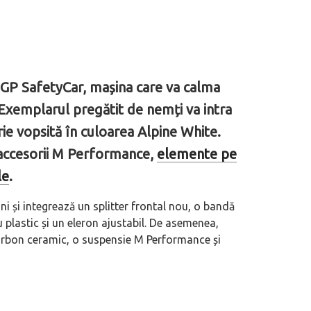
P SafetyCar, mașina care va calma
Exemplarul pregătit de nemți va intra
rie vopsită în culoarea Alpine White.
 accesorii M Performance,
elemente pe
le
.
 și integrează un splitter frontal nou, o bandă
 plastic și un eleron ajustabil. De asemenea,
arbon ceramic, o suspensie M Performance și