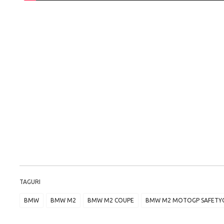
TAGURI
BMW
BMW M2
BMW M2 COUPE
BMW M2 MOTOGP SAFETY