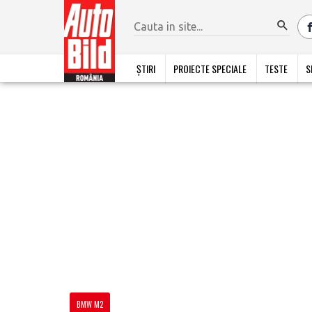
ȘTIRI
PROIECTE SPECIALE
TESTE
S
BMW M2