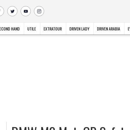
ECOND HAND
UTILE
EXTRATOUR
DRIVEN LADY
DRIVEN ARABIA
E