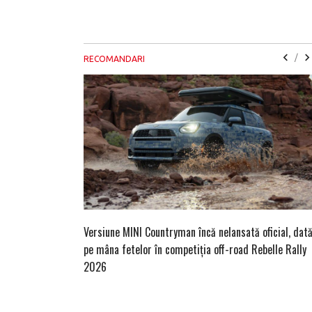
/
RECOMANDARI
Versiune MINI Countryman încă nelansată oficial, dat
pe mâna fetelor în competiția off-road Rebelle Rally
2026