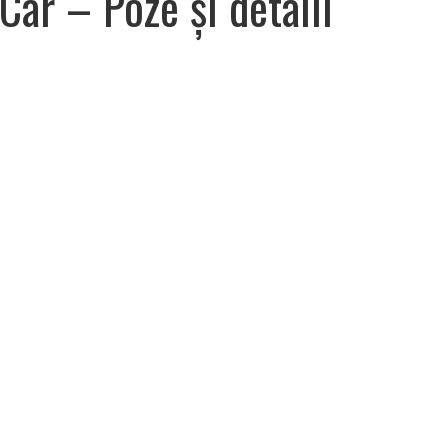
r – Poze și detalii