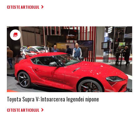
CITESTE ARTICOLUL
Toyota Supra V: întoarcerea legendei nipone
CITESTE ARTICOLUL