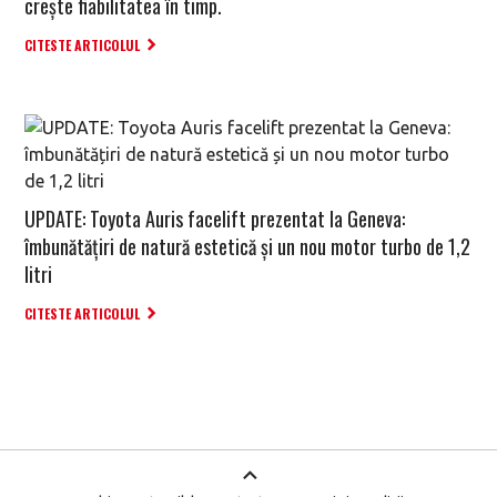
crește fiabilitatea în timp.
CITESTE ARTICOLUL
UPDATE: Toyota Auris facelift prezentat la Geneva:
îmbunătățiri de natură estetică și un nou motor turbo de 1,2
litri
CITESTE ARTICOLUL