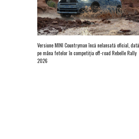
Versiune MINI Countryman încă nelansată oficial, dat
pe mâna fetelor în competiția off-road Rebelle Rally
2026