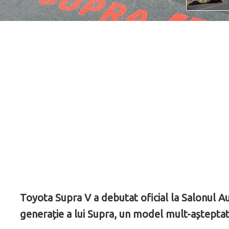
Toyota Supra V a debutat oficial la Salonul Au
generație a lui Supra, un model mult-așteptat 