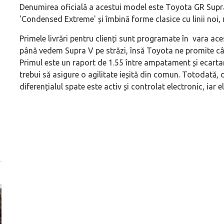
Denumirea oficială a acestui model este Toyota GR Supra
'Condensed Extreme' și îmbină forme clasice cu linii noi, 
Primele livrări pentru clienți sunt programate în vara ac
până vedem Supra V pe străzi, însă Toyota ne promite câ
Primul este un raport de 1.55 între ampatament și ecarta
trebui să asigure o agilitate ieșită din comun. Totodată, d
diferențialul spate este activ și controlat electronic, iar e