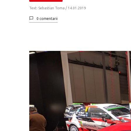
Text: Sebastian Toma /
14.01.2019
0 comentarii