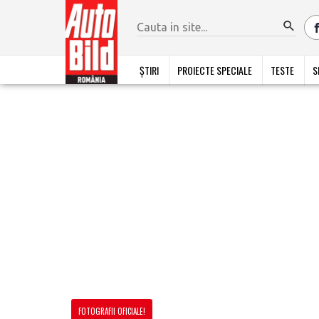
ȘTIRI
PROIECTE SPECIALE
TESTE
S
FOTOGRAFII OFICIALE!