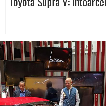
Toyota Supra V: întoarce