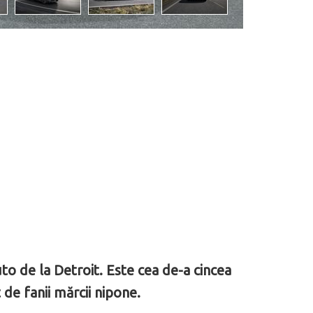
to de la Detroit. Este cea de-a cincea
de fanii mărcii nipone.