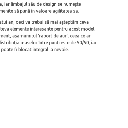
, iar limbajul său de design se numește
menite să pună în valoare agilitatea sa.
estui an, deci va trebui să mai așteptăm ceva
teva elemente interesante pentru acest model.
ment, așa-numitul 'raport de aur', ceea ce ar
istribuția maselor între punți este de 50/50, iar
l poate fi blocat integral la nevoie.