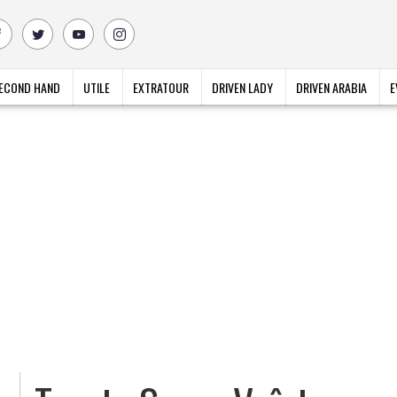
ECOND HAND
UTILE
EXTRATOUR
DRIVEN LADY
DRIVEN ARABIA
E