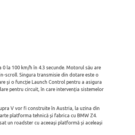
a 0 la 100 km/h în 4.3 secunde. Motorul său are
win-scroll. Singura transmisie din dotare este o
re și o funcție Launch Control pentru a asigura
are pentru circuit, în care intervenția sistemelor
pra V vor fi construite în Austria, la uzina din
rte platforma tehnică și fabrica cu BMW Z4.
sat un roadster cu aceeași platformă și aceleași