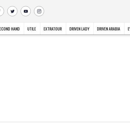
ECOND HAND
UTILE
EXTRATOUR
DRIVEN LADY
DRIVEN ARABIA
E