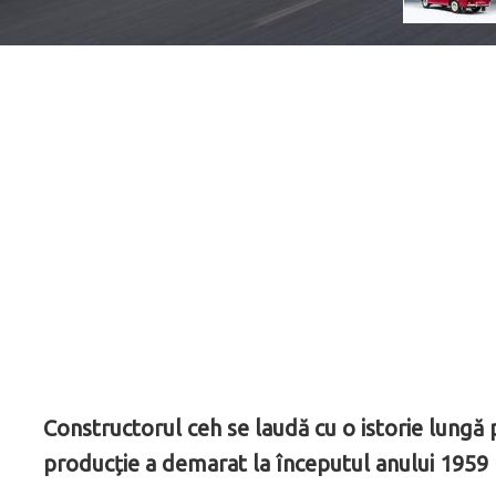
Constructorul ceh se laudă cu o istorie lungă 
producție a demarat la începutul anului 1959 