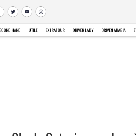
ECOND HAND
UTILE
EXTRATOUR
DRIVEN LADY
DRIVEN ARABIA
E