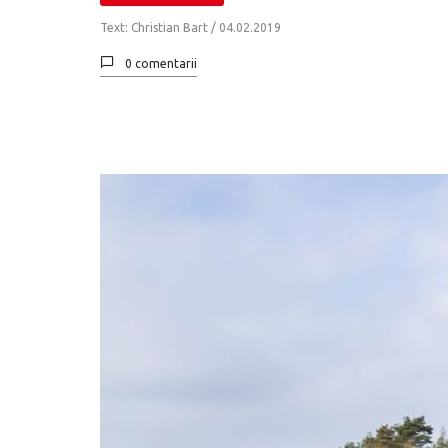
Text: Christian Bart /
04.02.2019
0 comentarii