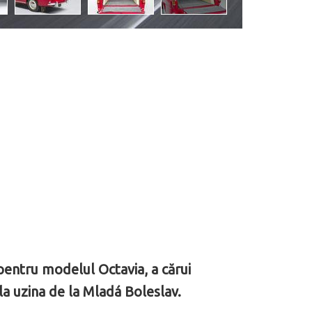
pentru modelul Octavia, a cărui
la uzina de la Mladá Boleslav.