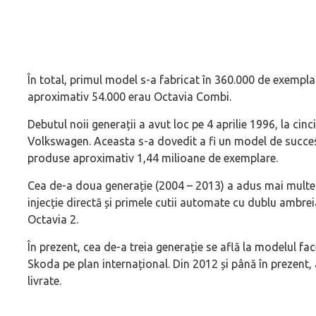
În total, primul model s-a fabricat în 360.000 de exemplar
aproximativ 54.000 erau Octavia Combi.
Debutul noii generații a avut loc pe 4 aprilie 1996, la cin
Volkswagen. Aceasta s-a dovedit a fi un model de succe
produse aproximativ 1,44 milioane de exemplare.
Cea de-a doua generație (2004 – 2013) a adus mai multe
injecție directă și primele cutii automate cu dublu ambrei
Octavia 2.
În prezent, cea de-a treia generație se află la modelul fa
Skoda pe plan internațional. Din 2012 și până în prezent,
livrate.