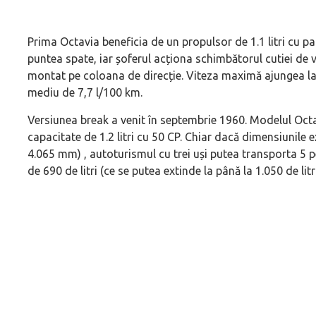
Prima Octavia beneficia de un propulsor de 1.1 litri cu pa
puntea spate, iar șoferul acționa schimbătorul cutiei de 
montat pe coloana de direcție. Viteza maximă ajungea 
mediu de 7,7 l/100 km.
Versiunea break a venit în septembrie 1960. Modelul Oc
capacitate de 1.2 litri cu 50 CP. Chiar dacă dimensiunile
4.065 mm) , autoturismul cu trei uși putea transporta 5 
de 690 de litri (ce se putea extinde la până la 1.050 de li