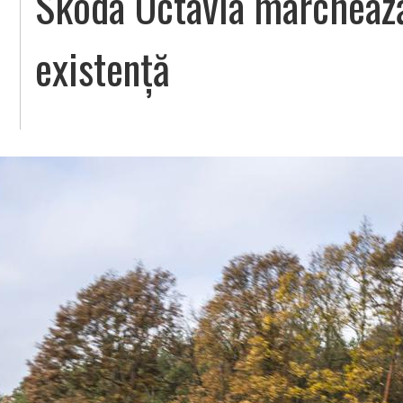
Skoda Octavia marchează
existență