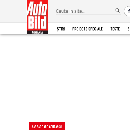
ȘTIRI
PROIECTE SPECIALE
TESTE
S
SĂRBĂTOARE CEHEASCĂ!