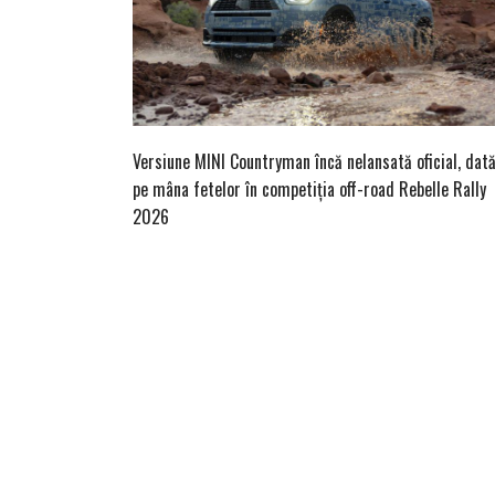
Versiune MINI Countryman încă nelansată oficial, dat
pe mâna fetelor în competiția off-road Rebelle Rally
2026