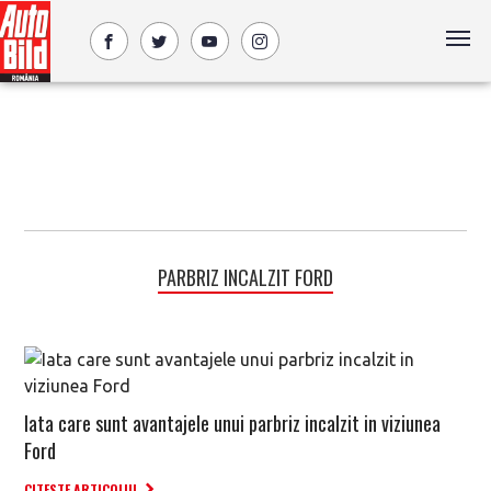
PARBRIZ INCALZIT FORD
Iata care sunt avantajele unui parbriz incalzit in viziunea
Ford
CITESTE ARTICOLUL