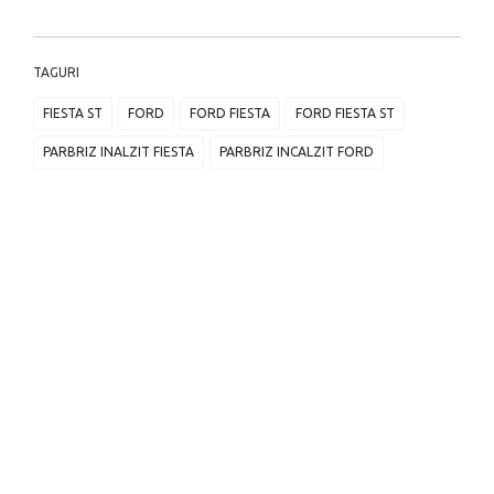
TAGURI
FIESTA ST
FORD
FORD FIESTA
FORD FIESTA ST
PARBRIZ INALZIT FIESTA
PARBRIZ INCALZIT FORD