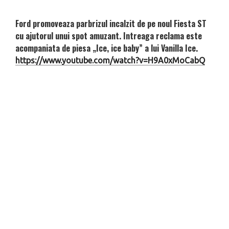
Ford promoveaza parbrizul incalzit de pe noul Fiesta ST
cu ajutorul unui spot amuzant. Intreaga reclama este
acompaniata de piesa „Ice, ice baby” a lui Vanilla Ice.
https://www.youtube.com/watch?v=H9A0xMoCabQ