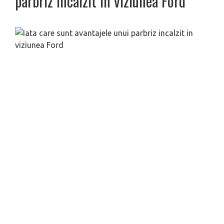
parbriz incalzit in viziunea Ford