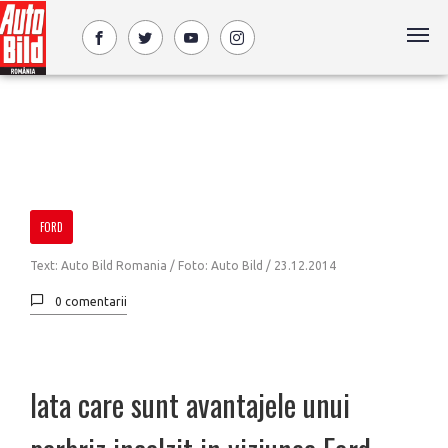
FORD
Text: Auto Bild Romania / Foto: Auto Bild /
23.12.2014
0 comentarii
Iata care sunt avantajele unui