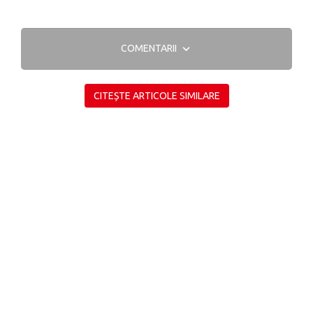
COMENTARII
CITEȘTE ARTICOLE SIMILARE