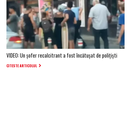
VIDEO: Un şofer recalcitrant a fost încătuşat de poliţişti
CITESTE ARTICOLUL