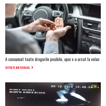
A consumat toate drogurile posibile, apoi s-a urcat la volan
CITESTE ARTICOLUL