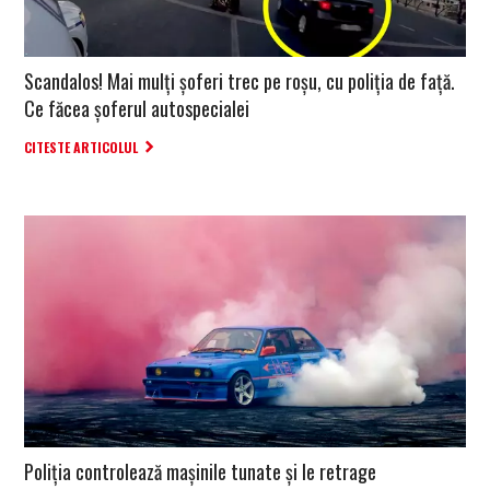
Scandalos! Mai mulți șoferi trec pe roșu, cu poliția de față.
Ce făcea șoferul autospecialei
CITESTE ARTICOLUL
Poliția controlează mașinile tunate și le retrage