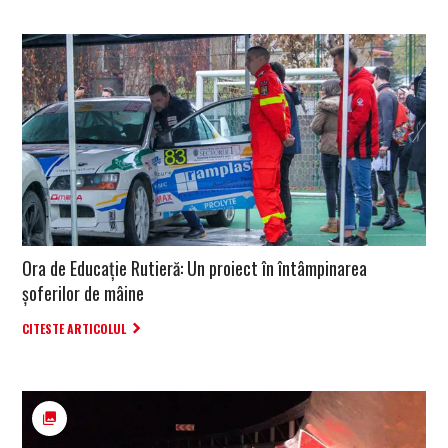
Ora de Educație Rutieră: Un proiect în întâmpinarea
șoferilor de mâine
CITESTE ARTICOLUL