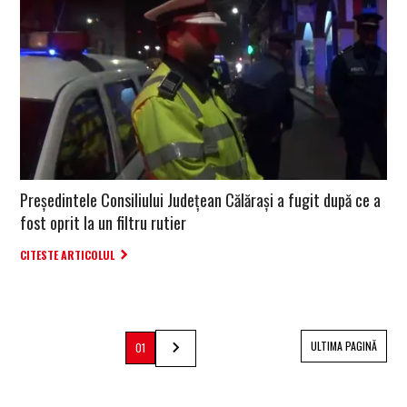
Preşedintele Consiliului Judeţean Călăraşi a fugit după ce a
fost oprit la un filtru rutier
CITESTE ARTICOLUL
ULTIMA PAGINĂ
01