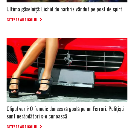
Ultima găselniță: Lichid de parbriz vândut pe post de spirt
CITESTE ARTICOLUL
Clipul verii: O femeie dansează goală pe un Ferrari. Polițiștii
sunt nerăbdători s-o cunoască
CITESTE ARTICOLUL