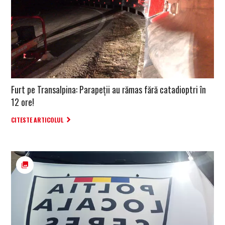
Furt pe Transalpina: Parapeții au rămas fără catadioptri în
12 ore!
CITESTE ARTICOLUL