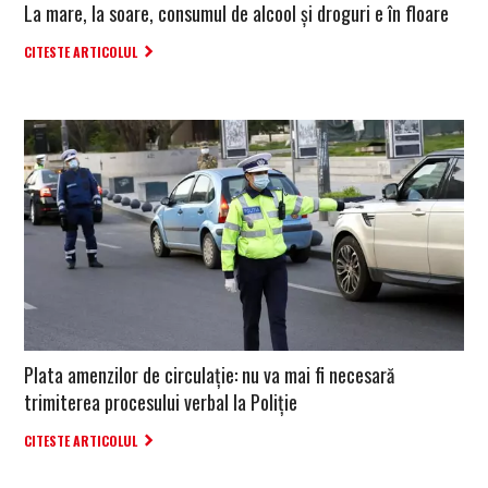
La mare, la soare, consumul de alcool și droguri e în floare
CITESTE ARTICOLUL
Plata amenzilor de circulație: nu va mai fi necesară
trimiterea procesului verbal la Poliție
CITESTE ARTICOLUL