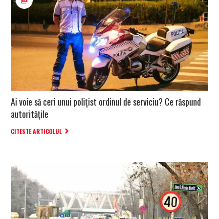
Ai voie să ceri unui poliţist ordinul de serviciu? Ce răspund
autorităţile
CITESTE ARTICOLUL