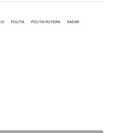
EGI
POLITIA
POLITIA RUTIERA
RADAR