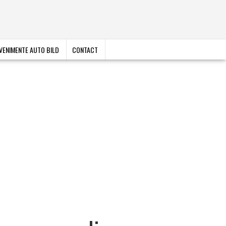
VENIMENTE AUTO BILD
CONTACT