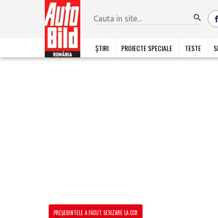
ȘTIRI
PROIECTE SPECIALE
TESTE
S
PREȘEDINTELE A FĂCUT SESIZARE LA CCR