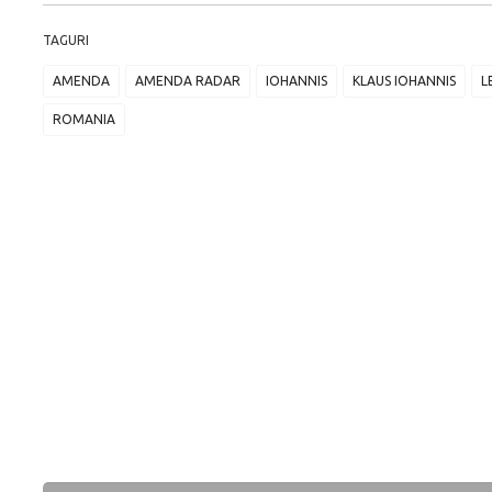
TAGURI
AMENDA
AMENDA RADAR
IOHANNIS
KLAUS IOHANNIS
L
ROMANIA