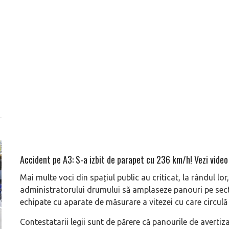
Accident pe A3: S-a izbit de parapet cu 236 km/h! Vezi video
Mai multe voci din spațiul public au criticat, la rândul lor,
administratorului drumului să amplaseze panouri pe sect
echipate cu aparate de măsurare a vitezei cu care circulă 
Contestatarii legii sunt de părere că panourile de avertiza