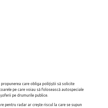
 propunerea care obliga polițiștii să solicite
oarele pe care voiau să folosească autospeciale
șoferii pe drumurile publice.
re pentru radar ar crește riscul la care se supun