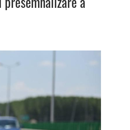
u presemnalizare a