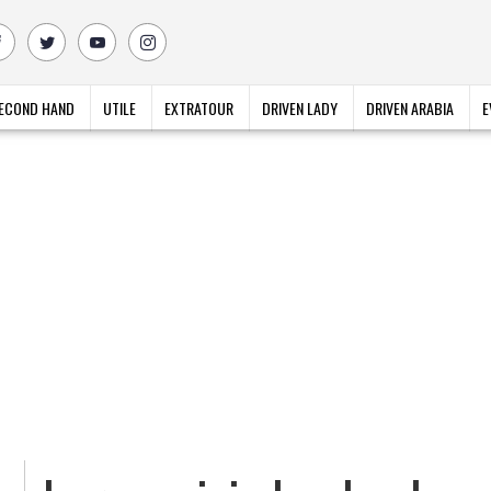
ECOND HAND
UTILE
EXTRATOUR
DRIVEN LADY
DRIVEN ARABIA
E