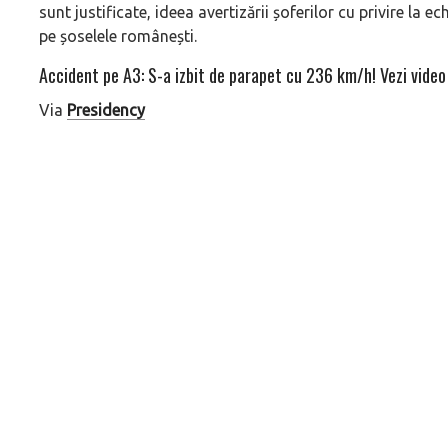
sunt justificate, ideea avertizării șoferilor cu privire la
pe șoselele românești.
Accident pe A3: S-a izbit de parapet cu 236 km/h! Vezi video
Via
Presidency