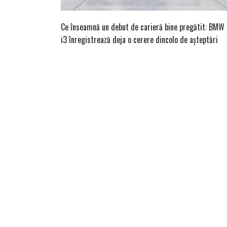
Ce înseamnă un debut de carieră bine pregătit: BMW
i3 înregistrează deja o cerere dincolo de așteptări