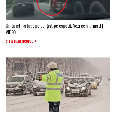
Un tirist l-a luat pe polițist pe capotă. Vezi ce a urmat! |
VIDEO
CITESTE ARTICOLUL