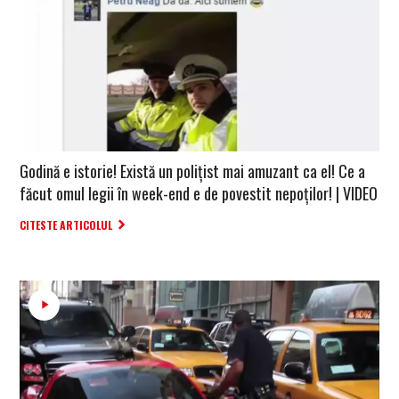
Godină e istorie! Există un polițist mai amuzant ca el! Ce a
făcut omul legii în week-end e de povestit nepoților! | VIDEO
CITESTE ARTICOLUL