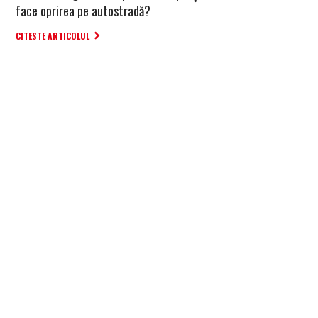
face oprirea pe autostradă?
CITESTE ARTICOLUL