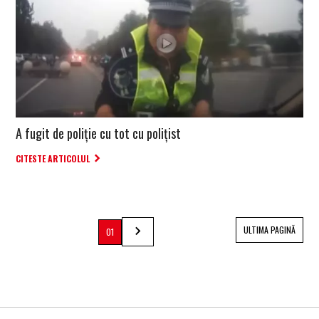
A fugit de poliție cu tot cu polițist
CITESTE ARTICOLUL
ULTIMA PAGINĂ
01