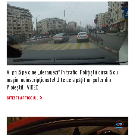
Ai grijă pe cine „deranjezi” în trafic! Polițiștii circulă cu
mașini neinscripționate! Uite ce a pățit un șofer din
Ploiești! | VIDEO
CITESTE ARTICOLUL