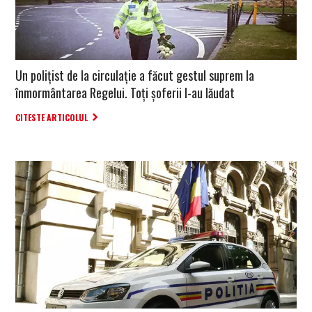
Un polițist de la circulație a făcut gestul suprem la
înmormântarea Regelui. Toți șoferii l-au lăudat
CITESTE ARTICOLUL