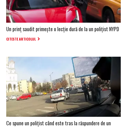
Un prinț saudit primește o lecție dură de la un polițist NYPD
CITESTE ARTICOLUL
Ce spune un polițist când este tras la răspundere de un