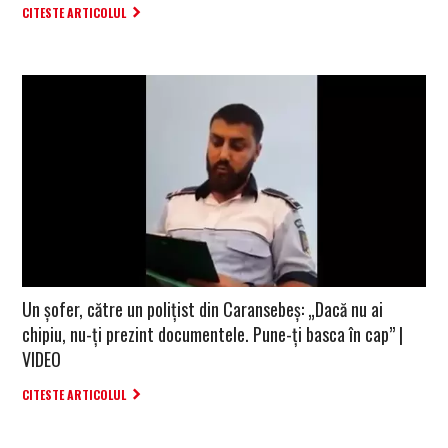
CITESTE ARTICOLUL
Un șofer, către un polițist din Caransebeș: „Dacă nu ai
chipiu, nu-ți prezint documentele. Pune-ți basca în cap” |
VIDEO
CITESTE ARTICOLUL