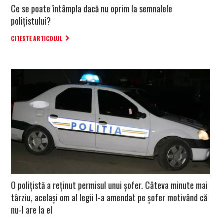
Ce se poate întâmpla dacă nu oprim la semnalele
polițistului?
CITESTE ARTICOLUL
O polițistă a reținut permisul unui șofer. Câteva minute mai
târziu, același om al legii l-a amendat pe șofer motivând că
nu-l are la el