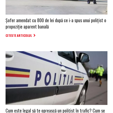
Şofer amendat cu 800 de lei după ce i-a spus unui poliţist o
propoziție aparent banală
CITESTE ARTICOLUL
Cum este legal să te oprească un polițist în trafic? Cum se