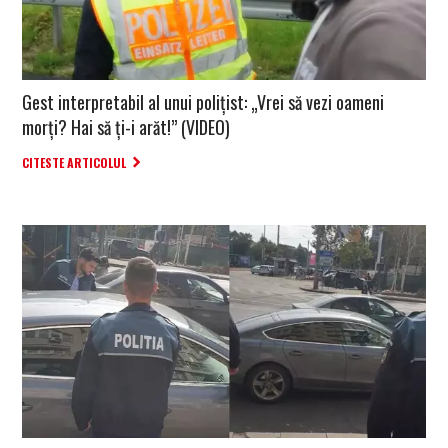
Gest interpretabil al unui polițist: „Vrei să vezi oameni
morți? Hai să ți-i arăt!” (VIDEO)
CITESTE ARTICOLUL