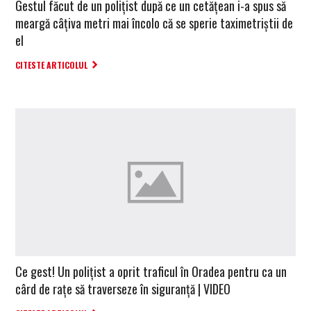
Gestul făcut de un polițist după ce un cetățean i-a spus să
meargă câțiva metri mai încolo că se sperie taximetriștii de
el
CITESTE ARTICOLUL
Ce gest! Un polițist a oprit traficul în Oradea pentru ca un
cârd de rațe să traverseze în siguranță | VIDEO