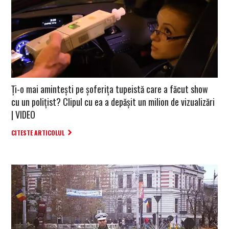
Ți-o mai amintești pe șoferița tupeistă care a făcut show
cu un polițist? Clipul cu ea a depășit un milion de vizualizări
| VIDEO
CITESTE ARTICOLUL