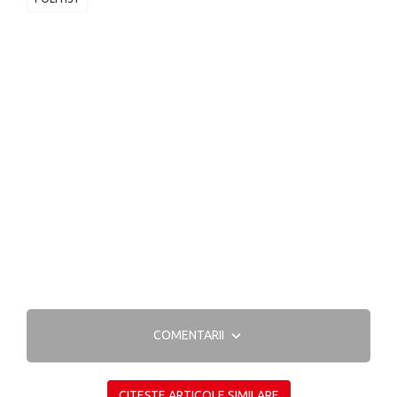
COMENTARII
CITEȘTE ARTICOLE SIMILARE