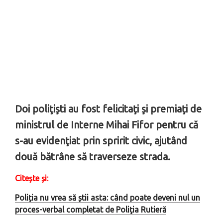
Doi poliţişti au fost felicitaţi şi premiaţi de
ministrul de Interne Mihai Fifor pentru că
s-au evidenţiat prin spririt civic, ajutând
două bătrâne să traverseze strada.
Citește și:
Poliția nu vrea să știi asta: când poate deveni nul un
proces-verbal completat de Poliţia Rutieră