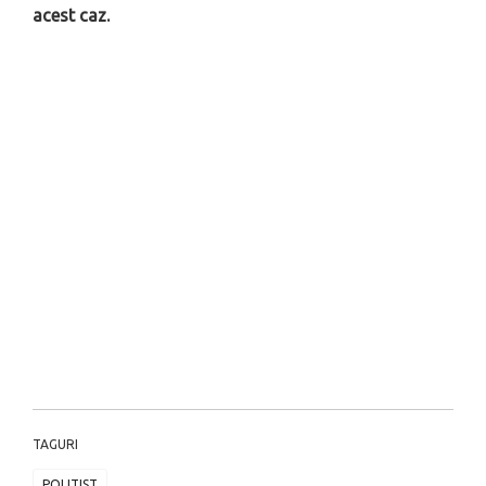
acest caz.
TAGURI
POLITIST