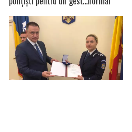
polițiști pentru un gest…normal