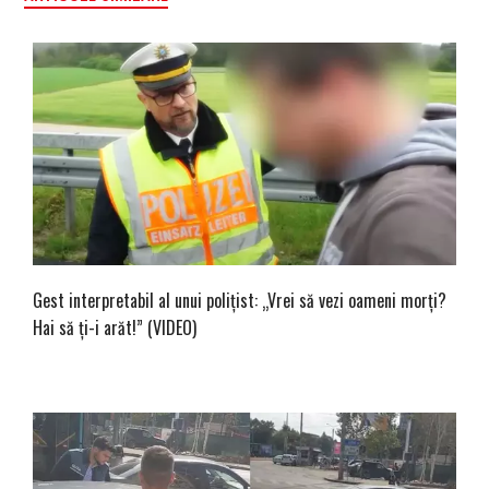
Gest interpretabil al unui polițist: „Vrei să vezi oameni morți?
Hai să ți-i arăt!” (VIDEO)