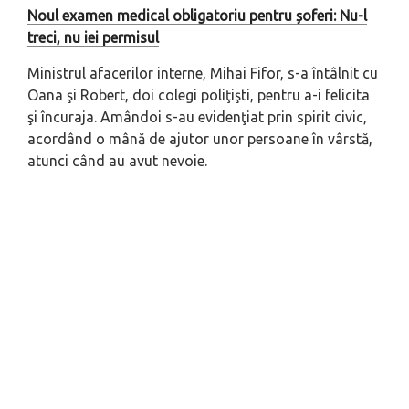
Noul examen medical obligatoriu pentru șoferi: Nu-l
treci, nu iei permisul
Ministrul afacerilor interne, Mihai Fifor, s-a întâlnit cu
Oana şi Robert, doi colegi poliţişti, pentru a-i felicita
şi încuraja.
Amândoi s-au evidenţiat prin spirit civic,
acordând o mână de ajutor unor persoane în vârstă,
atunci când au avut nevoie.