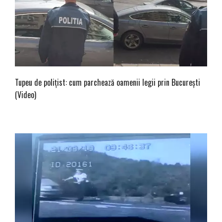
Tupeu de poliţist: cum parchează oamenii legii prin Bucureşti
(Video)