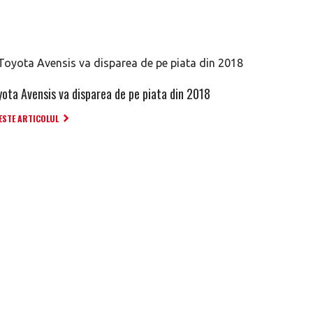
yota Avensis va disparea de pe piata din 2018
ESTE ARTICOLUL