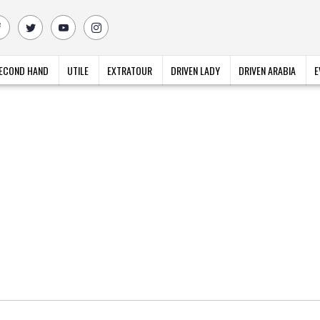
ECOND HAND
UTILE
EXTRATOUR
DRIVEN LADY
DRIVEN ARABIA
E