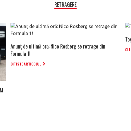
RETRAGERE
To
Anunț de ultimă oră: Nico Rosberg se retrage din
CIT
Formula 1!
CITESTE ARTICOLUL
TM