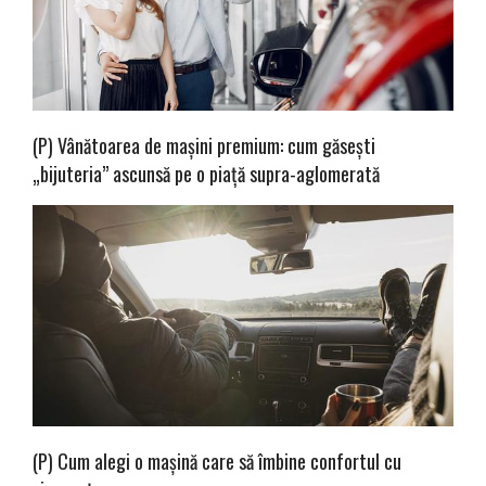
(P) Vânătoarea de mașini premium: cum găsești
„bijuteria” ascunsă pe o piață supra-aglomerată
(P) Cum alegi o mașină care să îmbine confortul cu