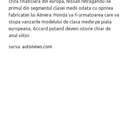
criza financiara din europa, Nissan retragandu-se
primul din segmentul clasei medii odata cu oprirea
fabricatiei lui Almera. Honda va fi urmatoarea care va
stopa vanzarile modelului de clasa medie pe piata
europeana, Accord putand deveni istorie chiar de
anul viitor.
sursa:
autonews.com