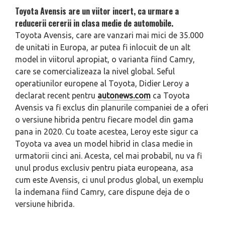
Toyota Avensis are un viitor incert, ca urmare a
reducerii cererii in clasa medie de automobile.
Toyota Avensis, care are vanzari mai mici de 35.000
de unitati in Europa, ar putea fi inlocuit de un alt
model in viitorul apropiat, o varianta fiind Camry,
care se comercializeaza la nivel global. Seful
operatiunilor europene al Toyota, Didier Leroy a
declarat recent pentru
autonews.com
ca Toyota
Avensis va fi exclus din planurile companiei de a oferi
o versiune hibrida pentru fiecare model din gama
pana in 2020. Cu toate acestea, Leroy este sigur ca
Toyota va avea un model hibrid in clasa medie in
urmatorii cinci ani. Acesta, cel mai probabil, nu va fi
unul produs exclusiv pentru piata europeana, asa
cum este Avensis, ci unul produs global, un exemplu
la indemana fiind Camry, care dispune deja de o
versiune hibrida.