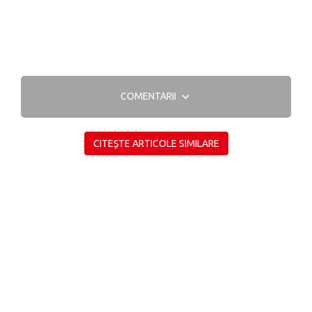
COMENTARII
CITEȘTE ARTICOLE SIMILARE