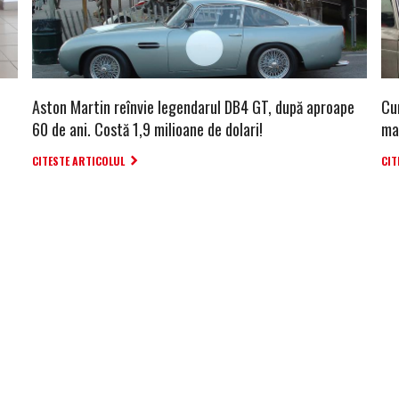
Aston Martin reînvie legendarul DB4 GT, după aproape
Cu
60 de ani. Costă 1,9 milioane de dolari!
ma
CITESTE ARTICOLUL
CIT