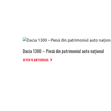
Dacia 1300 – Piesă din patrimoniul auto național
CITESTE ARTICOLUL