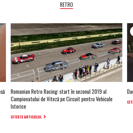
RETRO
nsă
Romanian Retro Racing: start în sezonul 2019 al
Dac
Campionatului de Viteză pe Circuit pentru Vehicule
CIT
Istorice
CITESTE ARTICOLUL