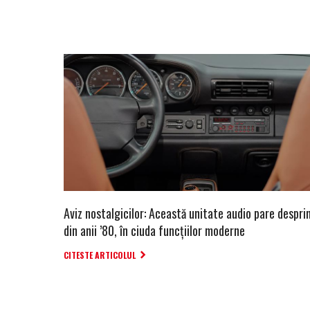
Aviz nostalgicilor: Această unitate audio pare despri
din anii ’80, în ciuda funcțiilor moderne
CITESTE ARTICOLUL