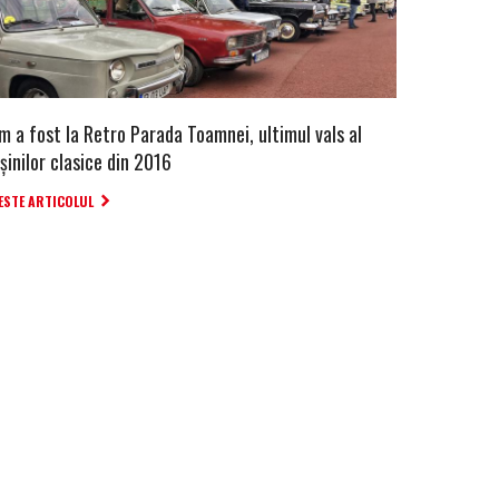
m a fost la Retro Parada Toamnei, ultimul vals al
șinilor clasice din 2016
ESTE ARTICOLUL