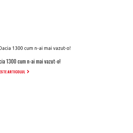
cia 1300 cum n-ai mai vazut-o!
ESTE ARTICOLUL