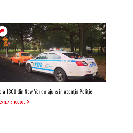
ia 1300 din New York a ajuns în atenția Poliției
ESTE ARTICOLUL