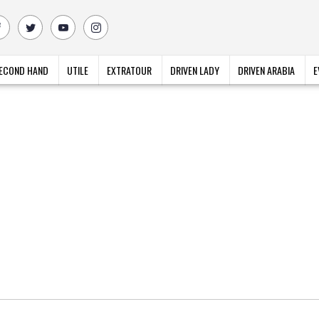
ECOND HAND
UTILE
EXTRATOUR
DRIVEN LADY
DRIVEN ARABIA
E