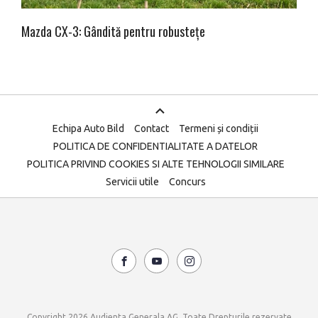
Mazda CX-3: Gândită pentru robustețe
Echipa Auto Bild
Contact
Termeni și condiții
POLITICA DE CONFIDENTIALITATE A DATELOR
POLITICA PRIVIND COOKIES SI ALTE TEHNOLOGII SIMILARE
Servicii utile
Concurs
Copyright 2026 Audienta Generala AG. Toate Drepturile rezervate