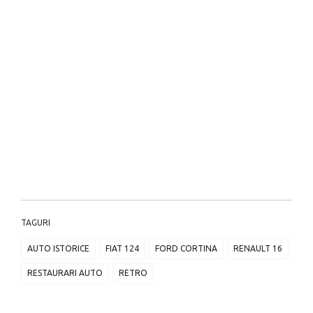
TAGURI
AUTO ISTORICE
FIAT 124
FORD CORTINA
RENAULT 16
RESTAURARI AUTO
RETRO