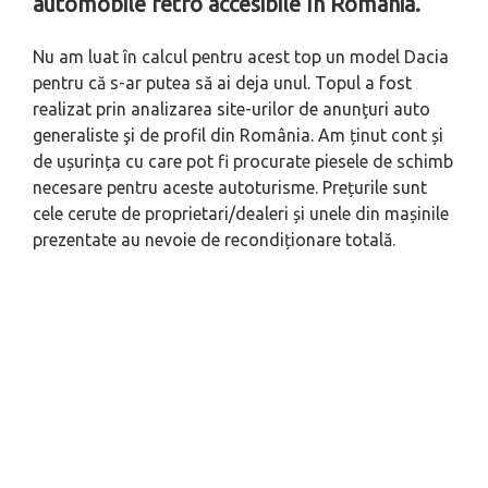
automobile retro accesibile în România.
Nu am luat în calcul pentru acest top un model Dacia
pentru că s-ar putea să ai deja unul. Topul a fost
realizat prin analizarea site-urilor de anunţuri auto
generaliste şi de profil din România. Am ținut cont și
de ușurința cu care pot fi procurate piesele de schimb
necesare pentru aceste autoturisme. Prețurile sunt
cele cerute de proprietari/dealeri și unele din mașinile
prezentate au nevoie de recondiționare totală.