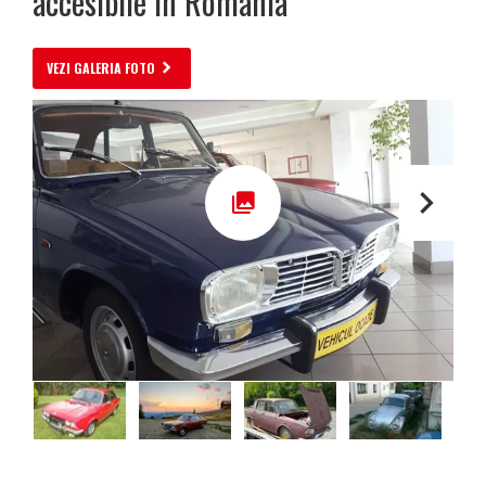
accesibile în România
VEZI GALERIA FOTO