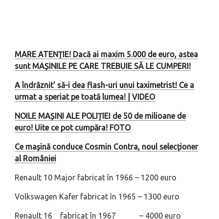
MARE ATENȚIE! Dacă ai maxim 5.000 de euro, astea
sunt MAȘINILE PE CARE TREBUIE SĂ LE CUMPERI!
A îndrăznit' să-i dea flash-uri unui taximetrist! Ce a
urmat a speriat pe toată lumea! | VIDEO
NOILE MAȘINI ALE POLIȚIEI de 50 de milioane de
euro! Uite ce pot cumpăra! FOTO
Ce mașină conduce Cosmin Contra, noul selecționer
al României
Renault 10 Major fabricat în 1966 – 1200 euro
Volkswagen Kafer fabricat în 1965 – 1300 euro
Renault 16 fabricat în 1967 – 4000 euro