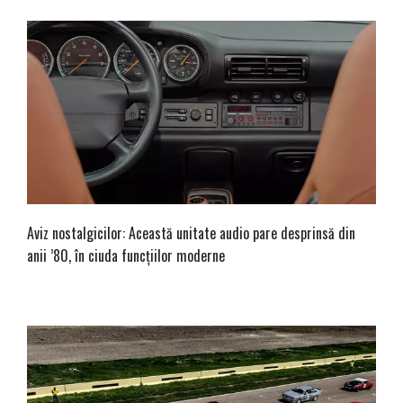
Aviz nostalgicilor: Această unitate audio pare desprinsă din
anii ’80, în ciuda funcțiilor moderne