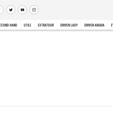
ECOND HAND
UTILE
EXTRATOUR
DRIVEN LADY
DRIVEN ARABIA
E