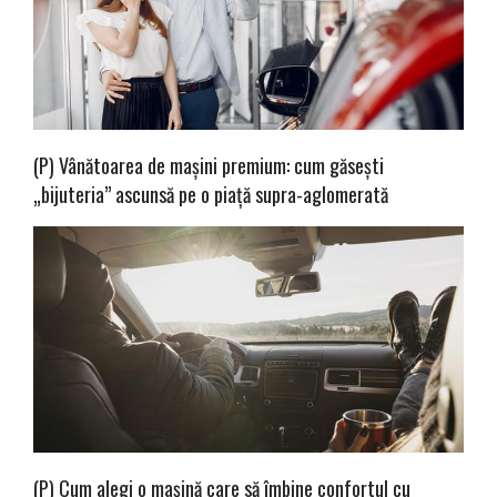
(P) Vânătoarea de mașini premium: cum găsești
„bijuteria” ascunsă pe o piață supra-aglomerată
(P) Cum alegi o mașină care să îmbine confortul cu