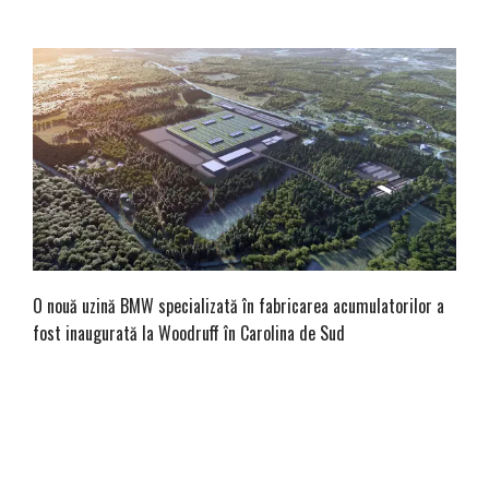
O nouă uzină BMW specializată în fabricarea acumulatorilor a
fost inaugurată la Woodruff în Carolina de Sud