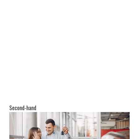
Second-hand