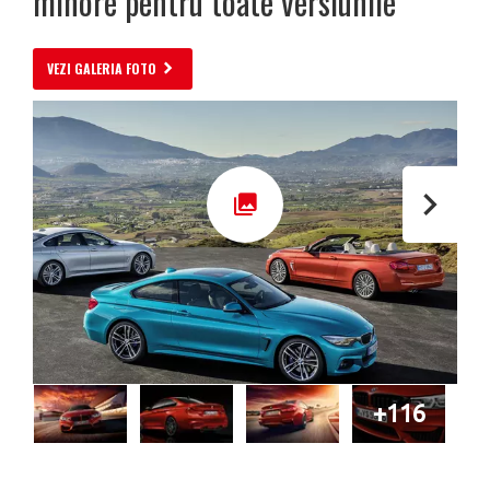
minore pentru toate versiunile
VEZI GALERIA FOTO
+116