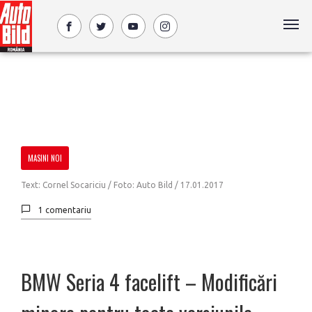
MASINI NOI
Text: Cornel Socariciu / Foto: Auto Bild /
17.01.2017
1 comentariu
BMW Seria 4 facelift – Modificări