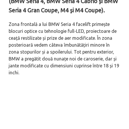
(BMW Seria 4, BMW Seria 4 Cabrio și BMW
Seria 4 Gran Coupe, M4 și M4 Coupe).
Zona frontală a lui BMW Seria 4 facelift primește
blocuri optice cu tehnologie full-LED, proiectoare de
ceață restilizate și prize de aer modificate. În zona
posterioară vedem câteva îmbunătățiri minore în
zona stopurilor și a spoilerului. Tot pentru exterior,
BMW a pregătit două nunațe noi de caroserie, dar și
jante modificate cu dimensiuni cuprinse între 18 și 19
inchi.