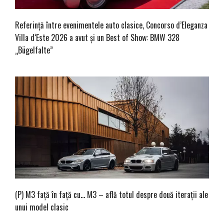
Referință între evenimentele auto clasice, Concorso d’Eleganza
Villa d‘Este 2026 a avut și un Best of Show: BMW 328
„Bügelfalte”
(P) M3 față în față cu… M3 – află totul despre două iterații ale
unui model clasic