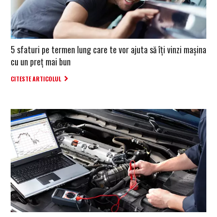
5 sfaturi pe termen lung care te vor ajuta să îţi vinzi maşina
cu un preţ mai bun
CITESTE ARTICOLUL