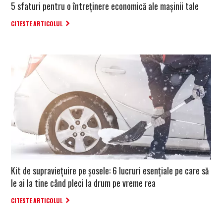
5 sfaturi pentru o întreținere economică ale mașinii tale
CITESTE ARTICOLUL
Kit de supravieţuire pe şosele: 6 lucruri esenţiale pe care să
le ai la tine când pleci la drum pe vreme rea
CITESTE ARTICOLUL