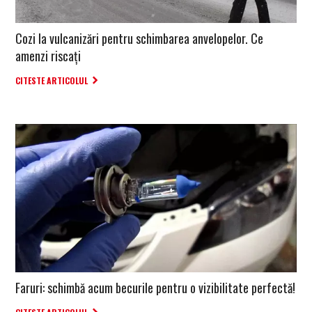
Cozi la vulcanizări pentru schimbarea anvelopelor. Ce
amenzi riscați
CITESTE ARTICOLUL
Faruri: schimbă acum becurile pentru o vizibilitate perfectă!