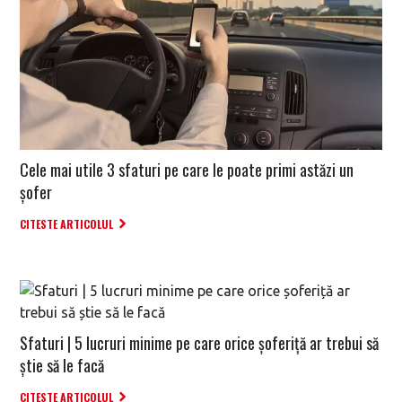
Cele mai utile 3 sfaturi pe care le poate primi astăzi un
șofer
CITESTE ARTICOLUL
Sfaturi | 5 lucruri minime pe care orice șoferiță ar trebui să
știe să le facă
CITESTE ARTICOLUL