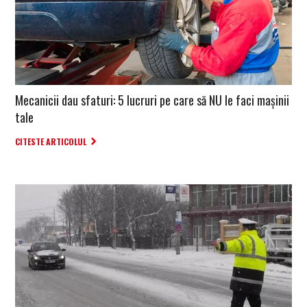
Mecanicii dau sfaturi: 5 lucruri pe care să NU le faci mașinii
tale
CITESTE ARTICOLUL