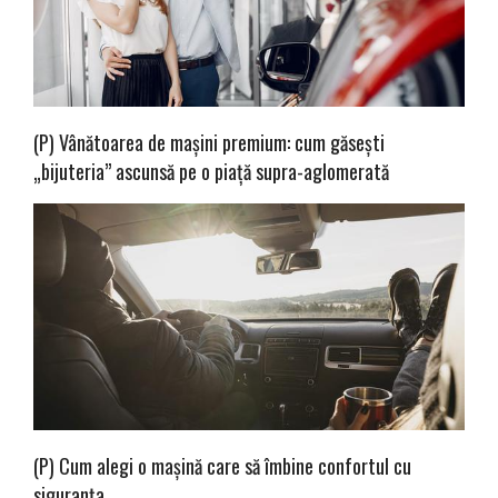
(P) Vânătoarea de mașini premium: cum găsești
„bijuteria” ascunsă pe o piață supra-aglomerată
(P) Cum alegi o mașină care să îmbine confortul cu
siguranța