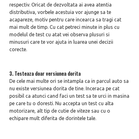
respectiv. Oricat de dezvoltata ai avea atentia
distributiva, vorbele acestuia vor ajunge sa te
acapareze, motiv pentru care incearca sa tragi cat
mai mult de timp. Cu cat petreci minute in plus cu
modelul de test cu atat vei observa plusuri si
minusuri care te vor ajuta in luarea unei decizii
corecte.
3. Testeaza doar versiunea dorita
De cele mai multe ori se intampla ca in parcul auto sa
nu existe versiunea dorita de tine. Inceraca pe cat
posibil ca atunci cand faci un test sa te urci in masina
pe care tu o doresti. Nu accepta un test cu alta
motorizare, alt tip de cutie de viteze sau cu o
echipare mult diferita de dorintele tale.