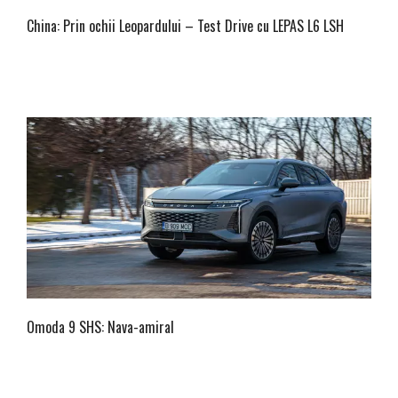
China: Prin ochii Leopardului – Test Drive cu LEPAS L6 LSH
Omoda 9 SHS: Nava-amiral