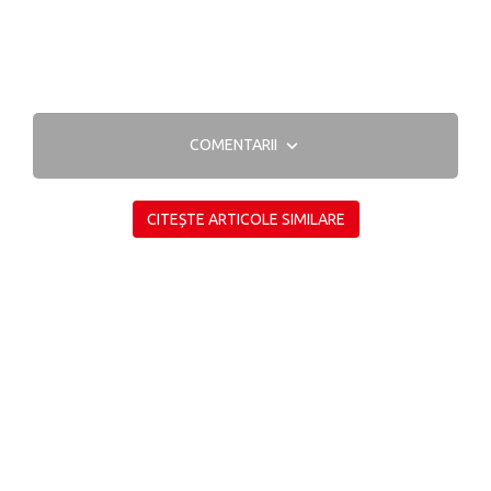
COMENTARII
CITEȘTE ARTICOLE SIMILARE