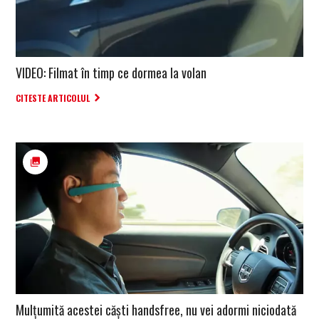
VIDEO: Filmat în timp ce dormea la volan
CITESTE ARTICOLUL
Mulțumită acestei căști handsfree, nu vei adormi niciodată