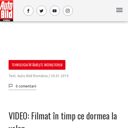
TEHNOLOGIA ÎNTÂLNEȘTE INCONȘTIENȚA!
Text: Auto Bild România /
30.01.2019
0 comentarii
VIDEO: Filmat în timp ce dormea la