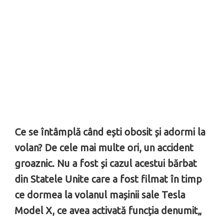
Ce se întâmplă când ești obosit și adormi la
volan? De cele mai multe ori, un accident
groaznic. Nu a fost și cazul acestui bărbat
din Statele Unite care a fost filmat în timp
ce dormea la volanul mașinii sale Tesla
Model X, ce avea activată funcția denumit„