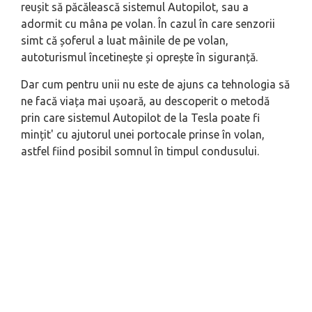
reușit să păcălească sistemul Autopilot, sau a
adormit cu mâna pe volan. În cazul în care senzorii
simt că șoferul a luat mâinile de pe volan,
autoturismul încetinește și oprește în siguranță.
Dar cum pentru unii nu este de ajuns ca tehnologia să
ne facă viața mai ușoară, au descoperit o metodă
prin care sistemul Autopilot de la Tesla poate fi
mințit' cu ajutorul unei portocale prinse în volan,
astfel fiind posibil somnul în timpul condusului.