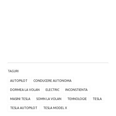
TAGURI
AUTOPILOT
CONDUCERE AUTONOMA
DORMEA LA VOLAN
ELECTRIC
INCONSTIENTA
MASINI TESLA
SOMN LA VOLAN
TEHNOLOGIE
TESLA
TESLA AUTOPILOT
TESLA MODEL X