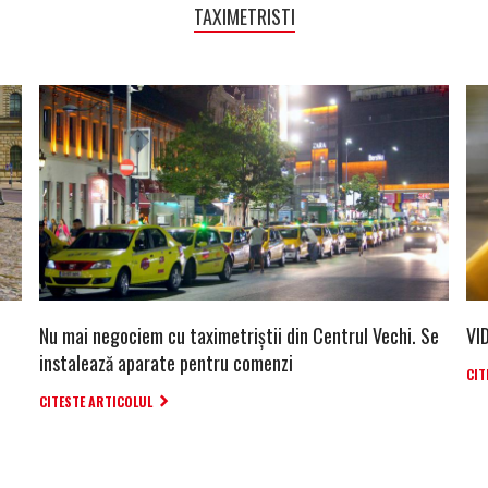
TAXIMETRISTI
Nu mai negociem cu taximetriștii din Centrul Vechi. Se
VID
instalează aparate pentru comenzi
CIT
CITESTE ARTICOLUL