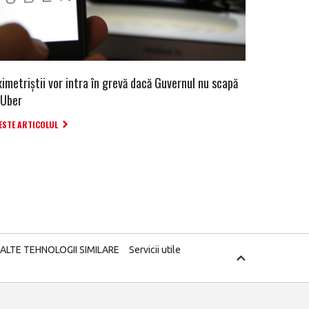
imetriștii vor intra în grevă dacă Guvernul nu scapă
 Uber
ESTE ARTICOLUL
 ALTE TEHNOLOGII SIMILARE
Servicii utile