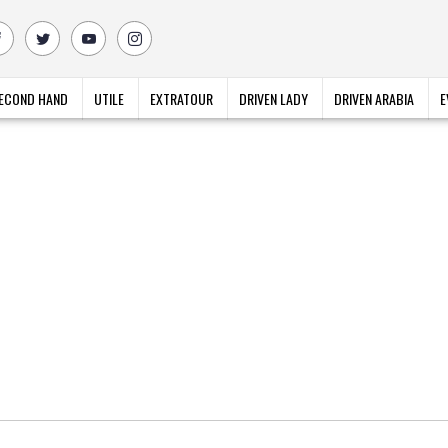
ECOND HAND
UTILE
EXTRATOUR
DRIVEN LADY
DRIVEN ARABIA
E