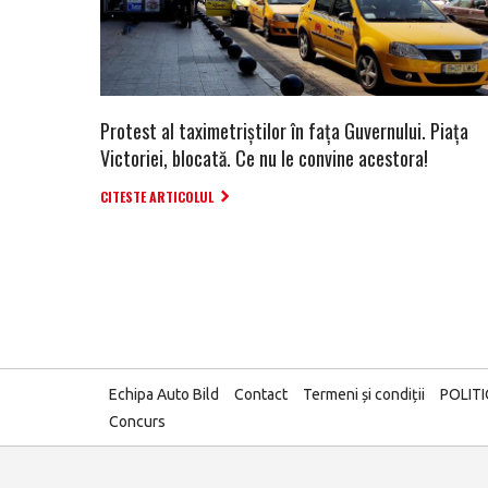
Protest al taximetriştilor în faţa Guvernului. Piaţa
Victoriei, blocată. Ce nu le convine acestora!
CITESTE ARTICOLUL
Echipa Auto Bild
Contact
Termeni și condiții
POLIT
Concurs