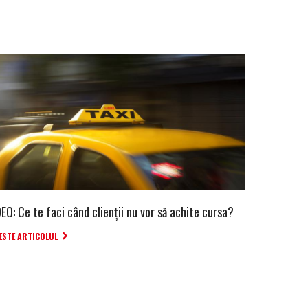
EO: Ce te faci când clienții nu vor să achite cursa?
ESTE ARTICOLUL