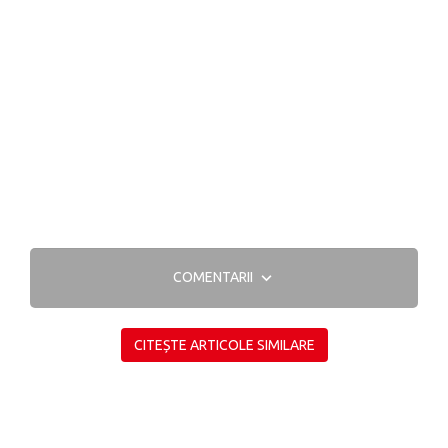
COMENTARII
CITEȘTE ARTICOLE SIMILARE