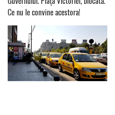
Guvernului. Piaţa Victoriei, blocată.
Ce nu le convine acestora!