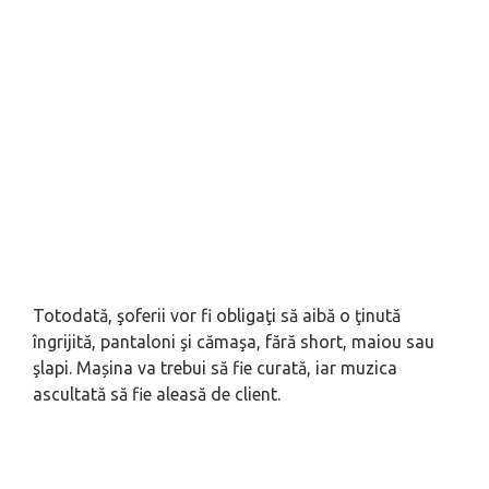
Totodată, şoferii vor fi obligaţi să aibă o ţinută
îngrijită, pantaloni şi cămaşa, fără short, maiou sau
şlapi. Mașina va trebui să fie curată, iar muzica
ascultată să fie aleasă de client.