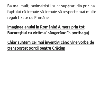
Ba mai mult, taximetriștii sunt supărați din pricina
faptului că trebuie să trebuie să respecte mai multe
reguli fixate de Primărie.
Imaginea anului în România! A mers prin tot
Bucureștiul cu victima’ sângerând în portbagaj
Chiar suntem cei mai inventivi când vine vorba de
transportat porcii pentru Crăciun