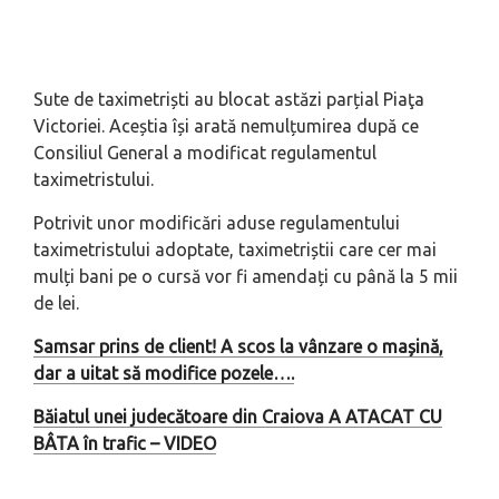
Sute de taximetriști au blocat astăzi parțial Piaţa
Victoriei. Aceștia își arată nemulțumirea după ce
Consiliul General a modificat regulamentul
taximetristului.
Potrivit unor modificări aduse regulamentului
taximetristului adoptate, taximetriștii care cer mai
mulți bani pe o cursă vor fi amendați cu până la 5 mii
de lei.
Samsar prins de client! A scos la vânzare o mașină,
dar a uitat să modifice pozele….
Băiatul unei judecătoare din Craiova A ATACAT CU
BÂTA în trafic – VIDEO