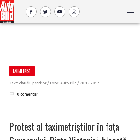
TAXIMETRISTI
Text: claudiu.petrisor / Foto: Auto Bild /
20.12.2017
0 comentarii
Protest al taximetriştilor în faţa