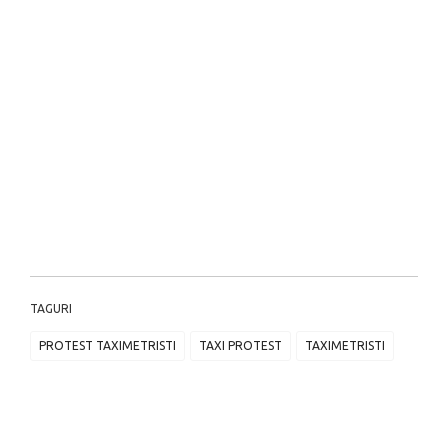
TAGURI
PROTEST TAXIMETRISTI
TAXI PROTEST
TAXIMETRISTI