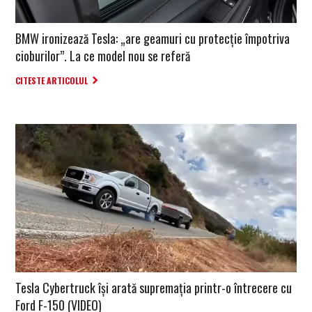
BMW ironizează Tesla: „are geamuri cu protecție împotriva
cioburilor”. La ce model nou se referă
CITESTE ARTICOLUL
Tesla Cybertruck își arată supremația printr-o întrecere cu
Ford F-150 (VIDEO)