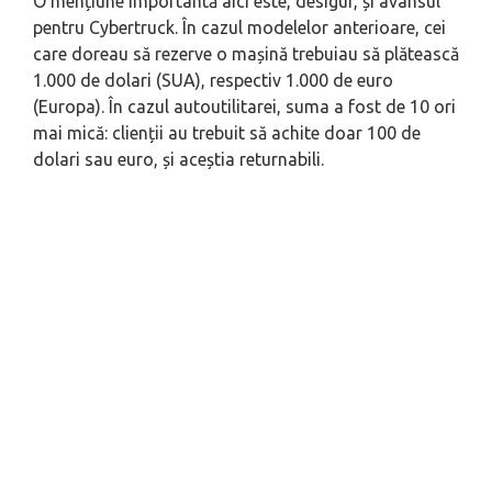
O mențiune importantă aici este, desigur, și avansul
pentru Cybertruck. În cazul modelelor anterioare, cei
care doreau să rezerve o mașină trebuiau să plătească
1.000 de dolari (SUA), respectiv 1.000 de euro
(Europa). În cazul autoutilitarei, suma a fost de 10 ori
mai mică: clienții au trebuit să achite doar 100 de
dolari sau euro, și aceștia returnabili.