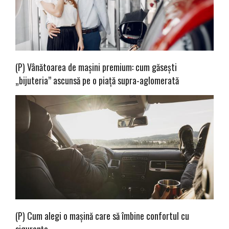
(P) Vânătoarea de mașini premium: cum găsești
„bijuteria” ascunsă pe o piață supra-aglomerată
(P) Cum alegi o mașină care să îmbine confortul cu