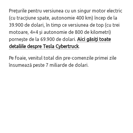
Prețurile pentru versiunea cu un singur motor electric
(cu tracțiune spate, autonomie 400 km) încep de la
39.900 de dolari, în timp ce versiunea de top (cu trei
motoare, 4×4 și autonomie de 800 de kilometri)
pornește de la 69.900 de dolari.
Aici găsiți toate
detaliile despre Tesla Cybertruck
.
Pe foaie, venitul total din pre-comenzile primei zile
însumează peste 7 miliarde de dolari.