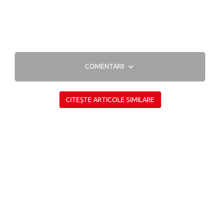
COMENTARII
CITEȘTE ARTICOLE SIMILARE