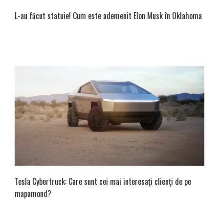
L-au făcut statuie! Cum este ademenit Elon Musk în Oklahoma
Tesla Cybertruck: Care sunt cei mai interesați clienți de pe
mapamond?