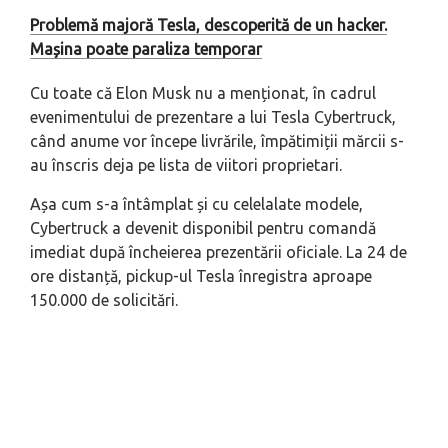
Problemă majoră Tesla, descoperită de un hacker.
Mașina poate paraliza temporar
Cu toate că Elon Musk nu a menționat, în cadrul
evenimentului de prezentare a lui Tesla Cybertruck,
când anume vor începe livrările, împătimiții mărcii s-
au înscris deja pe lista de viitori proprietari.
Așa cum s-a întâmplat și cu celelalate modele,
Cybertruck a devenit disponibil pentru comandă
imediat după încheierea prezentării oficiale. La 24 de
ore distanță, pickup-ul Tesla înregistra aproape
150.000 de solicitări.