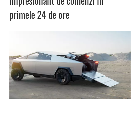
impresionant de comenzi în
primele 24 de ore