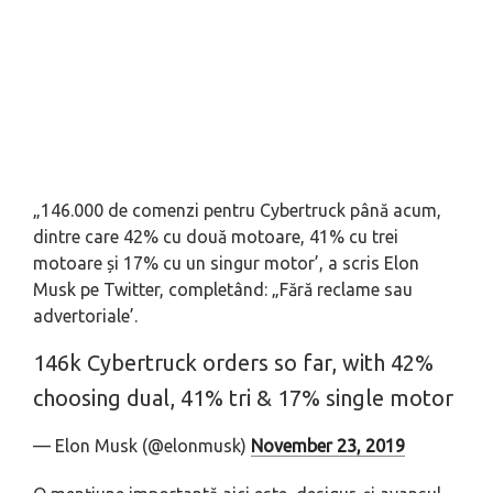
„146.000 de comenzi pentru Cybertruck până acum,
dintre care 42% cu două motoare, 41% cu trei
motoare și 17% cu un singur motor’, a scris Elon
Musk pe Twitter, completând: „Fără reclame sau
advertoriale’.
146k Cybertruck orders so far, with 42%
choosing dual, 41% tri & 17% single motor
— Elon Musk (@elonmusk)
November 23, 2019