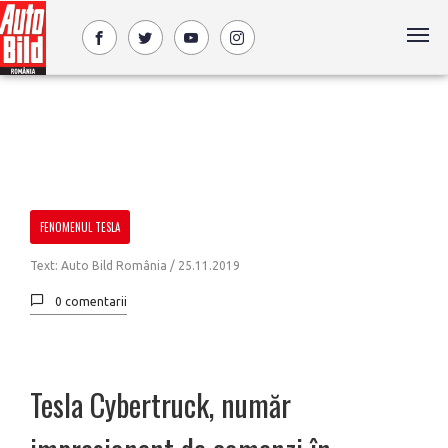
FENOMENUL TESLA
Text: Auto Bild România /
25.11.2019
0 comentarii
Tesla Cybertruck, număr