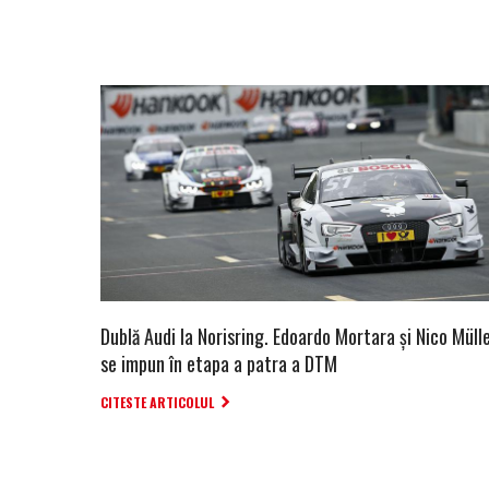
Dublă Audi la Norisring. Edoardo Mortara și Nico Müll
se impun în etapa a patra a DTM
CITESTE ARTICOLUL