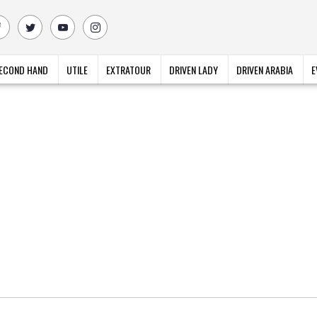
ECOND HAND
UTILE
EXTRATOUR
DRIVEN LADY
DRIVEN ARABIA
E