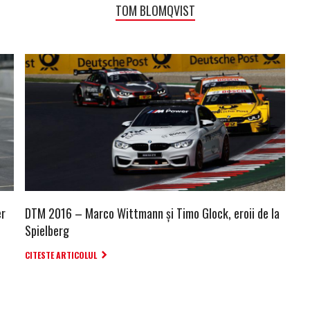
TOM BLOMQVIST
er
DTM 2016 – Marco Wittmann şi Timo Glock, eroii de la
Spielberg
CITESTE ARTICOLUL