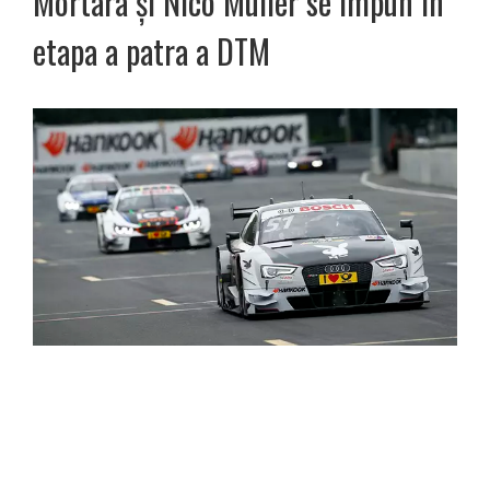
Mortara și Nico Müller se impun în
etapa a patra a DTM