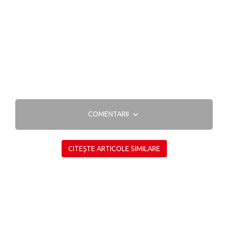
COMENTARII
CITEȘTE ARTICOLE SIMILARE