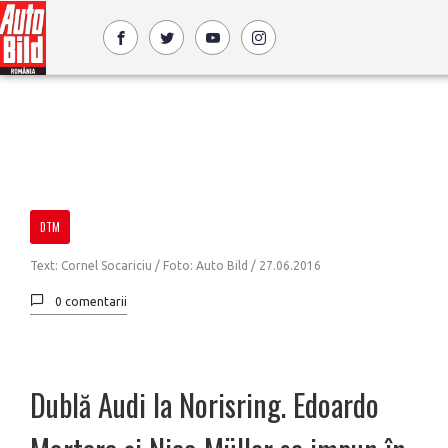
DTM
Text: Cornel Socariciu / Foto: Auto Bild /
27.06.2016
0 comentarii
Dublă Audi la Norisring. Edoardo