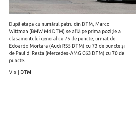
După etapa cu numărul patru din DTM, Marco
Wittman (BMW M4 DTM) se află pe prima poziție a
clasamentului general cu 75 de puncte, urmat de
Edoardo Mortara (Audi RS5 DTM) cu 73 de puncte și
de Paul di Resta (Mercedes-AMG C63 DTM) cu 70 de
puncte.
Via |
DTM