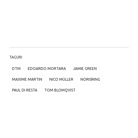
TAGURI
DTM
EDOARDO MORTARA
JAMIE GREEN
MAXIME MARTIN
NICO MÜLLER
NORISRING
PAUL DI RESTA
TOM BLOMQVIST