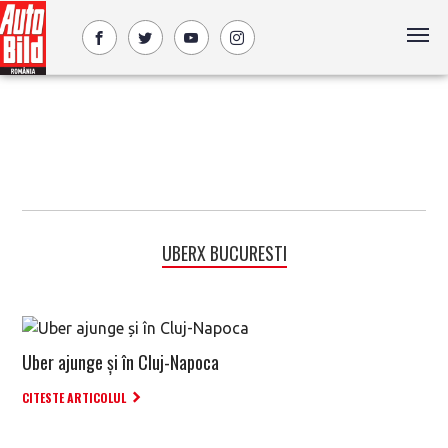
UBERX BUCURESTI
Uber ajunge și în Cluj-Napoca
CITESTE ARTICOLUL