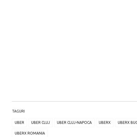
TAGURI
UBER
UBER CLUJ
UBER CLUJ-NAPOCA
UBERX
UBERX BUC
UBERX ROMANIA