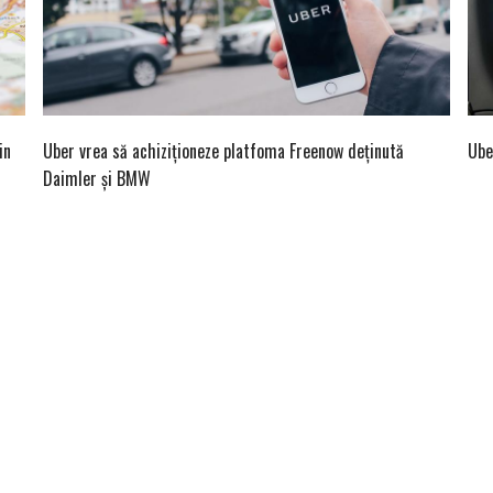
in
Uber vrea să achiziţioneze platfoma Freenow deținută
Ube
Daimler şi BMW