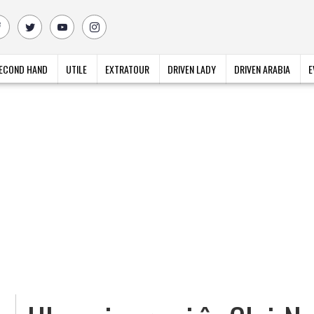
ECOND HAND
UTILE
EXTRATOUR
DRIVEN LADY
DRIVEN ARABIA
E