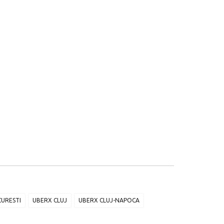
URESTI
UBERX CLUJ
UBERX CLUJ-NAPOCA