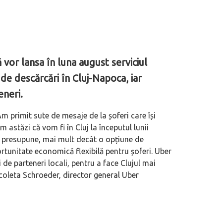
vor lansa în luna august serviciul
 de descărcări în Cluj-Napoca, iar
eneri.
Am primit sute de mesaje de la șoferi care își
astăzi că vom fi în Cluj la începutul lunii
 presupune, mai mult decât o opțiune de
ortunitate economică flexibilă pentru șoferi. Uber
de parteneri locali, pentru a face Clujul mai
coleta Schroeder, director general Uber