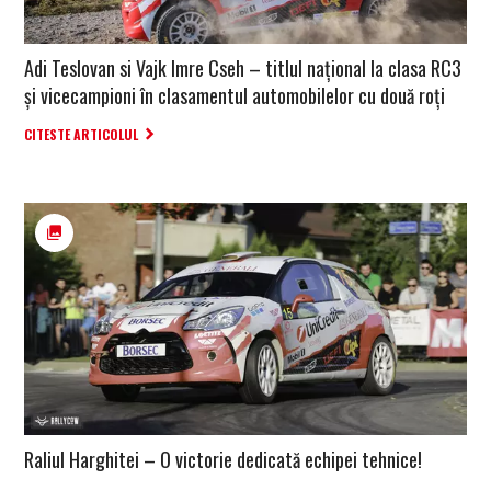
Adi Teslovan si Vajk Imre Cseh – titlul național la clasa RC3
și vicecampioni în clasamentul automobilelor cu două roți
CITESTE ARTICOLUL
Raliul Harghitei – O victorie dedicată echipei tehnice!