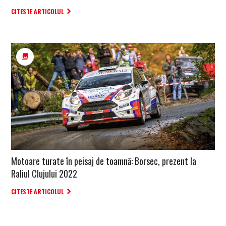
CITESTE ARTICOLUL
Motoare turate în peisaj de toamnă: Borsec, prezent la
Raliul Clujului 2022
CITESTE ARTICOLUL