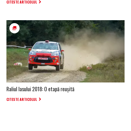
CITESTE ARTICOLUL
Raliul Iasului 2018: O etapă reușită
CITESTE ARTICOLUL