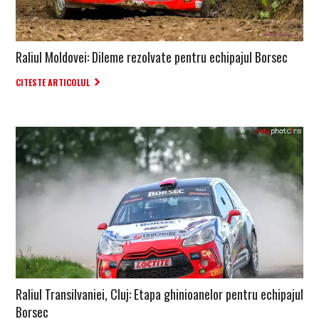
Raliul Moldovei: Dileme rezolvate pentru echipajul Borsec
CITESTE ARTICOLUL
Raliul Transilvaniei, Cluj: Etapa ghinioanelor pentru echipajul
Borsec