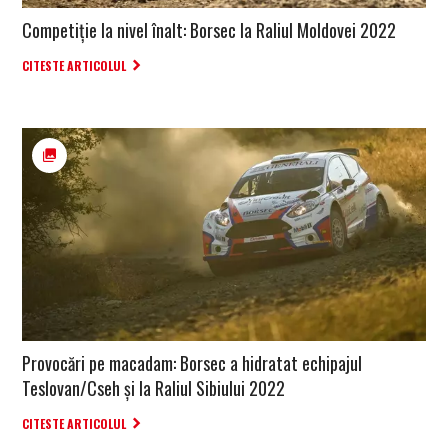
Competiție la nivel înalt: Borsec la Raliul Moldovei 2022
CITESTE ARTICOLUL
Provocări pe macadam: Borsec a hidratat echipajul
Teslovan/Cseh și la Raliul Sibiului 2022
CITESTE ARTICOLUL