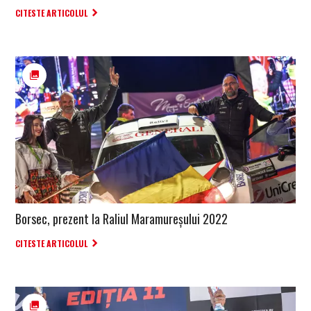
CITESTE ARTICOLUL
Borsec, prezent la Raliul Maramureșului 2022
CITESTE ARTICOLUL