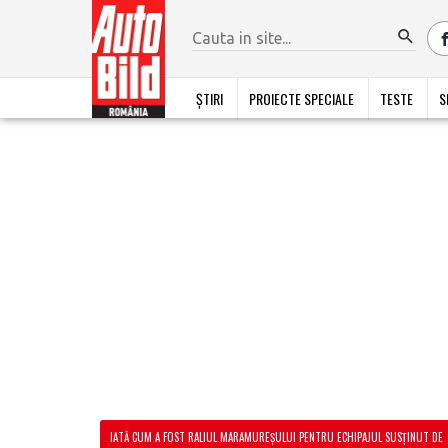
ȘTIRI
PROIECTE SPECIALE
TESTE
S
IATĂ CUM A FOST RALIUL MARAMUREȘULUI PENTRU ECHIPAJUL SUSȚINUT DE