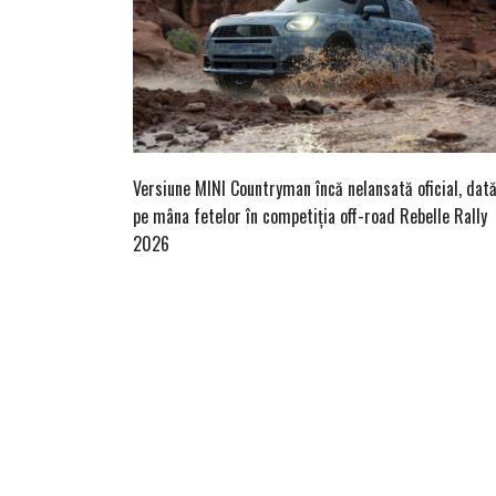
Versiune MINI Countryman încă nelansată oficial, dat
pe mâna fetelor în competiția off-road Rebelle Rally
2026