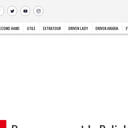
ECOND HAND
UTILE
EXTRATOUR
DRIVEN LADY
DRIVEN ARABIA
E