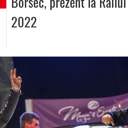
Borsec, prezent la Raliu
2022