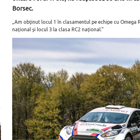
Borsec.
„Am obținut locul 1 în clasamentul pe echipe cu Omega R
național și locul 3 la clasa RC2 național.”