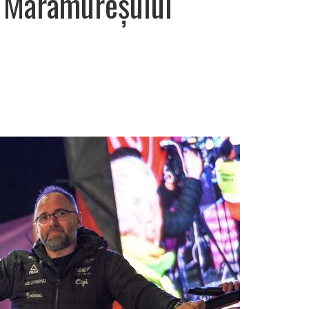
l Maramureșului