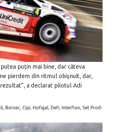
 putea puțin mai bine, dar câteva
 ne pierdem din ritmul obişnuit, dar,
ezultat”, a declarat pilotul Adi
, Borsec, Cipi, Hofigal, Defi, Interflon, Set Prod-