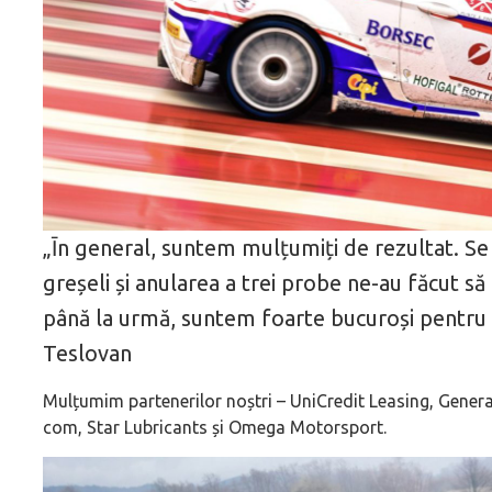
„Īn general, suntem mulțumiți de rezultat. Se
greșeli și anularea a trei probe ne-au făcut să
până la urmă, suntem foarte bucuroși pentru r
Teslovan
Mulțumim partenerilor noștri – UniCredit Leasing, Generali
com, Star Lubricants și Omega Motorsport.