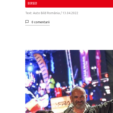
BORSEC!
Text: Auto Bild România /
13.04.2022
0 comentarii